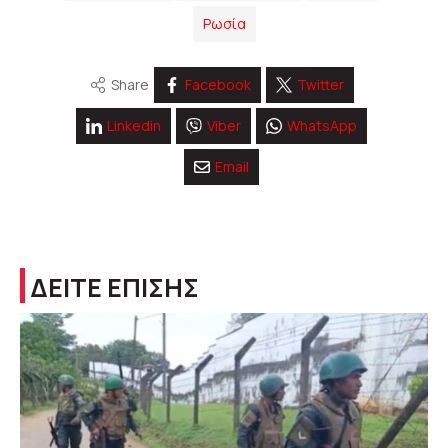
Ρωσία
Share
Facebook
Twitter
Linkedin
Viber
WhatsApp
Email
ΔΕΙΤΕ ΕΠΙΣΗΣ