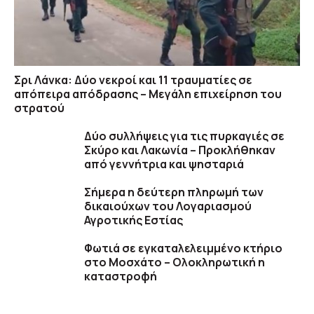
Σρι Λάνκα: Δύο νεκροί και 11 τραυματίες σε
απόπειρα απόδρασης – Μεγάλη επιχείρηση του
στρατού
Δύο συλλήψεις για τις πυρκαγιές σε
Σκύρο και Λακωνία – Προκλήθηκαν
από γεννήτρια και ψησταριά
Σήμερα η δεύτερη πληρωμή των
δικαιούχων του Λογαριασμού
Αγροτικής Εστίας
Φωτιά σε εγκαταλελειμμένο κτήριο
στο Μοσχάτο – Ολοκληρωτική η
καταστροφή