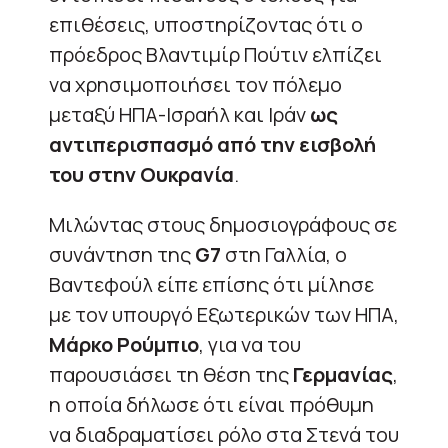
επιθέσεις, υποστηρίζοντας ότι ο
πρόεδρος Βλαντιμίρ Πούτιν ελπίζει
να χρησιμοποιήσει τον πόλεμο
μεταξύ ΗΠΑ-Ισραήλ και Ιράν
ως
αντιπερισπασμό από την εισβολή
του στην Ουκρανία
.
Μιλώντας στους δημοσιογράφους σε
συνάντηση της
G7
στη Γαλλία, ο
Βαντεφούλ είπε επίσης ότι μίλησε
με τον υπουργό Εξωτερικών των ΗΠΑ,
Μάρκο Ρούμπιο
, για να του
παρουσιάσει τη θέση της
Γερμανίας
,
η οποία δήλωσε ότι είναι πρόθυμη
να διαδραματίσει ρόλο στα Στενά του