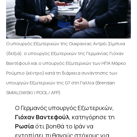
Ο υπουργός Εξωτερικών της Ουκρανίας Αντρέι Σίμπιχα
(δεξιά), ο υπουργός Εξωτερικών της Γερμανίας Γιόχαν
Βαντέφουλ και ο υπουργός Εξωτερικών των ΗΠΑ Μάρκο
Ρούμπιο (κέντρο) κατά τη διάρκεια συνάντησης των
υπουργών Εξωτερικών της G7 στη Γαλλία (Brendan
SMIALOWSKI / POOL / AFP)
Ο Γερμανός υπουργός Εξωτερικών,
Γιόχαν Βαντεφούλ
, κατηγόρησε τη
Ρωσία
ότι βοηθά το Ιράν να
εντοπίσει πιθανούς στόχους για