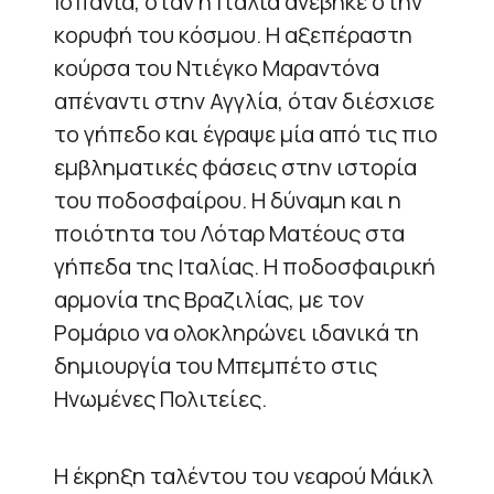
Ισπανία, όταν η Ιταλία ανέβηκε στην
κορυφή του κόσμου. Η αξεπέραστη
κούρσα του Ντιέγκο Μαραντόνα
απέναντι στην Αγγλία, όταν διέσχισε
το γήπεδο και έγραψε μία από τις πιο
εμβληματικές φάσεις στην ιστορία
του ποδοσφαίρου. Η δύναμη και η
ποιότητα του Λόταρ Ματέους στα
γήπεδα της Ιταλίας. Η ποδοσφαιρική
αρμονία της Βραζιλίας, με τον
Ρομάριο να ολοκληρώνει ιδανικά τη
δημιουργία του Μπεμπέτο στις
Ηνωμένες Πολιτείες.
Η έκρηξη ταλέντου του νεαρού Μάικλ