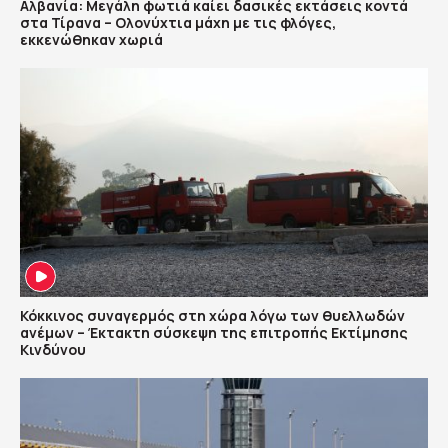
Αλβανία: Μεγάλη φωτιά καίει δασικές εκτάσεις κοντά
στα Τίρανα – Ολονύχτια μάχη με τις φλόγες,
εκκενώθηκαν χωριά
Κόκκινος συναγερμός στη χώρα λόγω των θυελλωδών
ανέμων – Έκτακτη σύσκεψη της επιτροπής Εκτίμησης
Κινδύνου