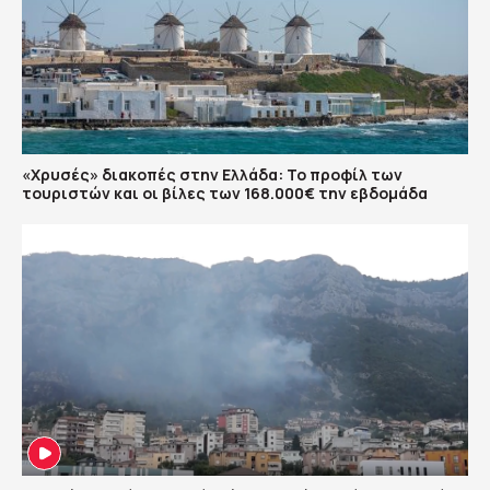
«Χρυσές» διακοπές στην Ελλάδα: Το προφίλ των
τουριστών και οι βίλες των 168.000€ την εβδομάδα