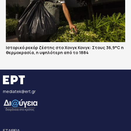
Ιστορικό ρεκόρ ζέστης στο Χονγκ Κονγκ: Στους 36,9°C η
θερμοκρασία, η υψηλότερη από το 1884
mediatek@ert.gr
ΕΤΑΙΡΕΙΑ