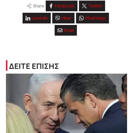
Share
Facebook
Twitter
Linkedin
Viber
WhatsApp
Email
ΔΕΙΤΕ ΕΠΙΣΗΣ