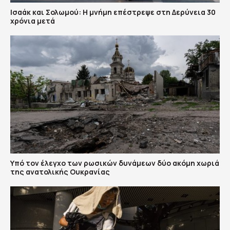
Ισαάκ και Σολωμού: Η μνήμη επέστρεψε στη Δερύνεια 30
χρόνια μετά
Υπό τον έλεγχο των ρωσικών δυνάμεων δύο ακόμη χωριά
της ανατολικής Ουκρανίας