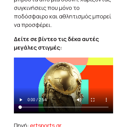
συγκινήσεις που μόνο το
ποδόσφαιρο και αθλητισμός μπορεί
να προσφέρει.
Δείτε σε βίντεο τις δέκα αυτές
μεγάλες στιγμές:
Πηγή:
ertsports.gr