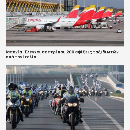
Ισπανία: Έλεγχοι σε περίπου 200 αφίξεις ταξιδιωτών
από την Ιταλία