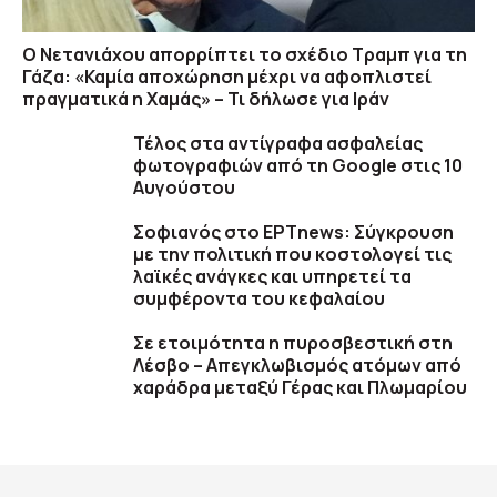
Ο Νετανιάχου απορρίπτει το σχέδιο Τραμπ για τη
Γάζα: «Καμία αποχώρηση μέχρι να αφοπλιστεί
πραγματικά η Χαμάς» – Τι δήλωσε για Ιράν
Τέλος στα αντίγραφα ασφαλείας
φωτογραφιών από τη Google στις 10
Αυγούστου
Σοφιανός στο ΕΡΤnews: Σύγκρουση
με την πολιτική που κοστολογεί τις
λαϊκές ανάγκες και υπηρετεί τα
συμφέροντα του κεφαλαίου
Σε ετοιμότητα η πυροσβεστική στη
Λέσβο – Απεγκλωβισμός ατόμων από
χαράδρα μεταξύ Γέρας και Πλωμαρίου