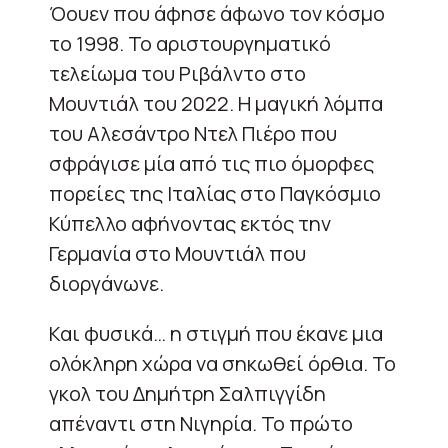
Όουεν που άφησε άφωνο τον κόσμο
το 1998. Το αριστουργηματικό
τελείωμα του Ριβάλντο στο
Μουντιάλ του 2022. Η μαγική λόμπα
του Αλεσάντρο Ντελ Πιέρο που
σφράγισε μία από τις πιο όμορφες
πορείες της Ιταλίας στο Παγκόσμιο
Κύπελλο αφήνοντας εκτός την
Γερμανία στο Μουντιάλ που
διοργάνωνε.
Και φυσικά… η στιγμή που έκανε μια
ολόκληρη χώρα να σηκωθεί όρθια. Το
γκολ του Δημήτρη Σαλπιγγίδη
απέναντι στη Νιγηρία. Το πρώτο