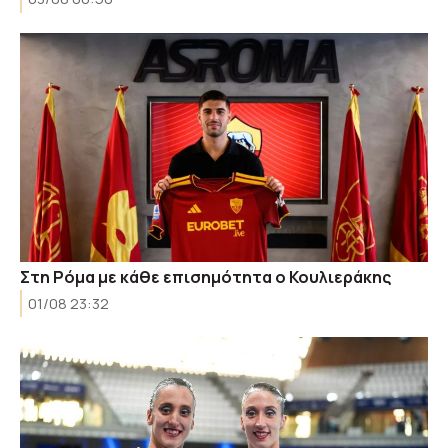
Στη Ρόμα με κάθε επισημότητα ο Κουλιεράκης
01/08 23:32