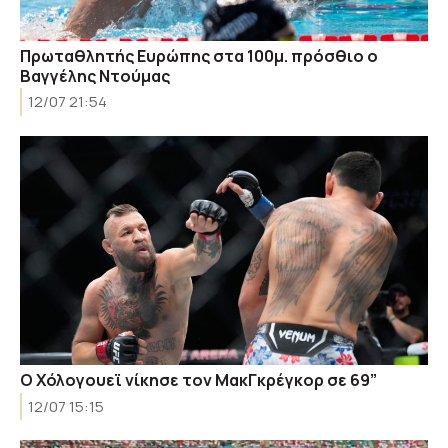
Πρωταθλητής Ευρώπης στα 100μ. πρόσθιο ο
Βαγγέλης Ντούμας
12/07 21:54
Ο Χόλογουεϊ νίκησε τον ΜακΓκρέγκορ σε 69”
12/07 15:15