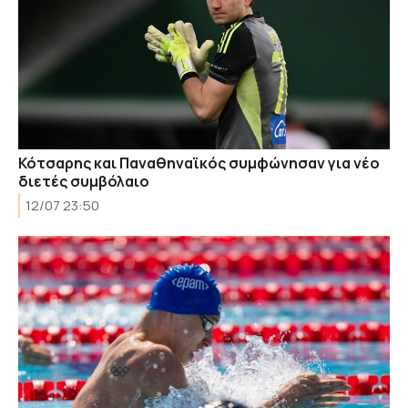
Κότσαρης και Παναθηναϊκός συμφώνησαν για νέο
διετές συμβόλαιο
12/07 23:50