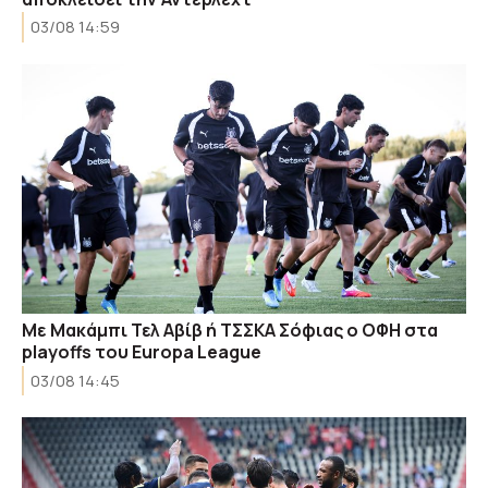
03/08 14:59
Με Μακάμπι Τελ Αβίβ ή ΤΣΣΚΑ Σόφιας ο ΟΦΗ στα
playoffs του Europa League
03/08 14:45