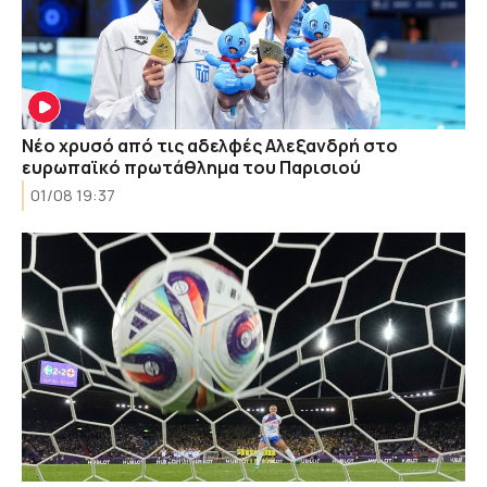
Νέο χρυσό από τις αδελφές Αλεξανδρή στο
ευρωπαϊκό πρωτάθλημα του Παρισιού
01/08 19:37