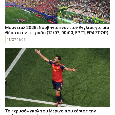
Μουντιάλ 2026: Νορβηγία εναντίον Αγγλίας για μία
θέση στην τετράδα (12/07, 00:00, ΕΡΤ1, ΕΡΑ ΣΠΟΡ)
11/07 11:03
Το «χρυσό» γκολ του Μερίνο που χάρισε την