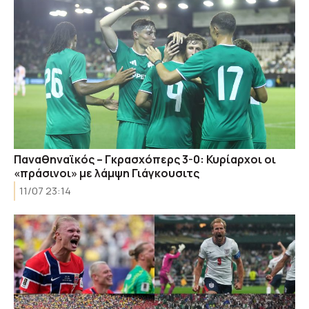
Παναθηναϊκός – Γκρασχόπερς 3-0: Κυρίαρχοι οι
«πράσινοι» με λάμψη Γιάγκουσιτς
11/07 23:14