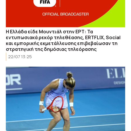
Η Ελλάδα είδε Μουντιάλ στην ΕΡΤ: Τα
εντυπωσιακά ρεκόρ τηλεθέασης, ERTFLIX, Social
και εμπορικής εκμετάλλευσης επιβεβαίωσαν τη
στρατηγική της δημόσιας τηλεόρασης
22/07 13:25