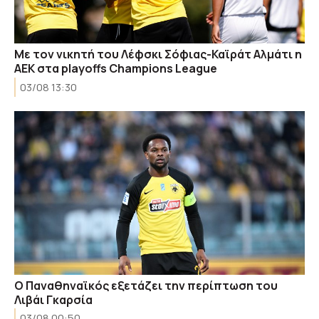
Με τον νικητή του Λέφσκι Σόφιας-Καϊράτ Αλμάτι η
ΑΕΚ στα playoffs Champions League
03/08 13:30
Ο Παναθηναϊκός εξετάζει την περίπτωση του
Λιβάι Γκαρσία
03/08 00:50