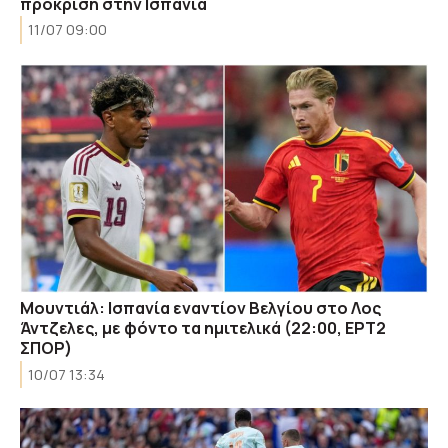
πρόκριση στην Ισπανία
11/07 09:00
Μουντιάλ: Ισπανία εναντίον Βελγίου στο Λος
Άντζελες, με φόντο τα ημιτελικά (22:00, ΕΡΤ2
ΣΠΟΡ)
10/07 13:34