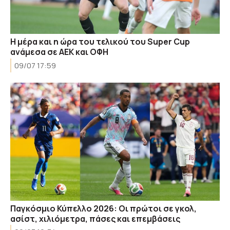
Η μέρα και η ώρα του τελικού του Super Cup
ανάμεσα σε ΑΕΚ και ΟΦΗ
09/07 17:59
Παγκόσμιο Κύπελλο 2026: Οι πρώτοι σε γκολ,
ασίστ, χιλιόμετρα, πάσες και επεμβάσεις