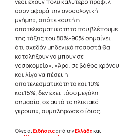
νέοι έχουν πολύ καλύτερο προφίλ
όσον αφορά την ανοσολογική
μνήμη», οπότε «αυτή η
αποτελεσματικότητα που βλέπουμε
της τάξης του 80%-90% σημαίνει
ότι σχεδόν μηδενικά ποσοστά θα
καταλήξουν να μπουν σε
νοσοκομείο». «Άρα, σε βάθος χρόνου
και λίγο να πέσει η
αποτελεσματικότητα και 10%
και15%, δεν έχει τόσο μεγάλη
σημασία, σε αυτό το ηλικιακό
γκρουπ», συμπλήρωσε ο ίδιος.
Όλες οι
Ειδήσεις
από την
Ελλάδα
και