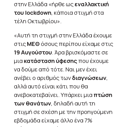
στην Ελλάδα «ήρθε ως
εναλλακτική
του lockdown
, κάποια στιγμή στα
τέλη Οκτωβρίου».
«Αυτή τη στιγμή στην Ελλάδα έχουμε
στις
ΜΕΘ
όσους περίπου είχαμε στις
19 Αυγούστου
. Άρα βρισκόμαστε σε
μια
κατάσταση ύφεσης
που έχουμε
να δούμε από τότε. Ναι μεν έχει
ανέβει ο αριθμός των
διαγνώσεων
,
αλλά αυτό είναι κάτι που θα
ανεβοκατεβαίνει. Υπάρχει μια
πτώση
των θανάτων
, δηλαδή αυτή τη
στιγμή σε σχέση με την προηγούμενη
εβδομάδα είχαμε άλλο ένα 7%