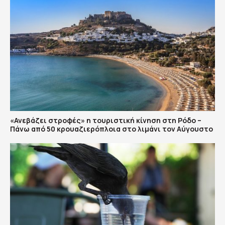
«Ανεβάζει στροφές» η τουριστική κίνηση στη Ρόδο –
Πάνω από 50 κρουαζιερόπλοια στο λιμάνι τον Αύγουστο