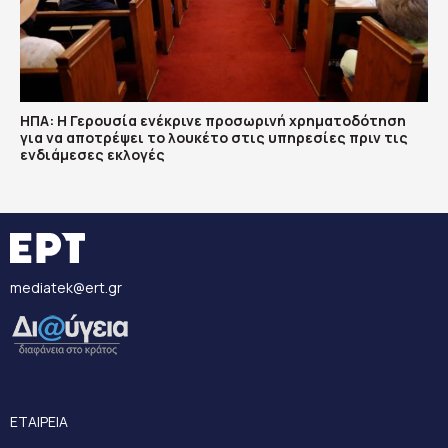
ΗΠΑ: Η Γερουσία ενέκρινε προσωρινή χρηματοδότηση
για να αποτρέψει το λουκέτο στις υπηρεσίες πριν τις
ενδιάμεσες εκλογές
mediatek@ert.gr
ΕΤΑΙΡΕΙΑ