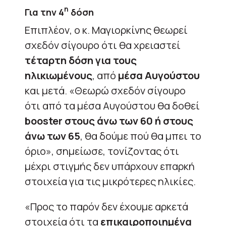
η
Για την 4
δόση
Επιπλέον, ο κ. Μαγιορκίνης θεωρεί
σχεδόν σίγουρο ότι θα χρειαστεί
τέταρτη δόση για τους
ηλικιωμένους
, από
μέσα Αυγούστου
και μετά. «Θεωρώ σχεδόν σίγουρο
ότι από τα μέσα Αυγούστου θα δοθεί
booster
στους άνω των 60 ή στους
άνω των 65
, θα δούμε πού θα μπει το
όριο», σημείωσε, τονίζοντας ότι
μέχρι στιγμής δεν υπάρχουν επαρκή
στοιχεία για τις μικρότερες ηλικίες.
«Προς το παρόν δεν έχουμε αρκετά
στοιχεία ότι τα
επικαιροποιημένα