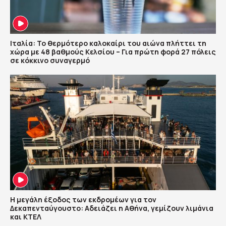
Ιταλία: Το θερμότερο καλοκαίρι του αιώνα πλήττει τη
χώρα με 48 βαθμούς Κελσίου – Για πρώτη φορά 27 πόλεις
σε κόκκινο συναγερμό
Η μεγάλη έξοδος των εκδρομέων για τον
Δεκαπενταύγουστο: Αδειάζει η Αθήνα, γεμίζουν λιμάνια
και ΚΤΕΛ