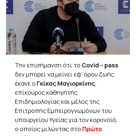
Την επισήμανση ότι το
Covid – pass
δεν μπορεί να μείνει εφ’ όρου ζωής
έκανε ο
Γκίκας Μαγιορκίνης
,
επίκουρος καθηγητής
Επιδημιολογίας και μέλος της
Επιτροπής Εμπειρογνωμόνων του
υπουργείου Υγείας για τον κορονοϊό,
ο οποίος μιλώντας στο
Πρώτο