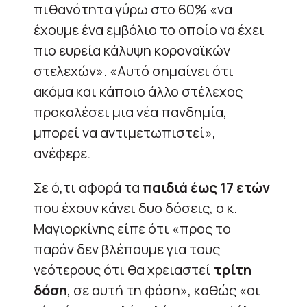
πιθανότητα γύρω στο 60% «να
έχουμε ένα εμβόλιο το οποίο να έχει
πιο ευρεία κάλυψη κοροναϊκών
στελεχών». «Αυτό σημαίνει ότι
ακόμα και κάποιο άλλο στέλεχος
προκαλέσει μια νέα πανδημία,
μπορεί να αντιμετωπιστεί»,
ανέφερε.
Σε ό,τι αφορά τα
παιδιά έως 17 ετών
που έχουν κάνει δυο δόσεις, ο κ.
Μαγιορκίνης είπε ότι «προς το
παρόν δεν βλέπουμε για τους
νεότερους ότι θα χρειαστεί
τρίτη
δόση
, σε αυτή τη φάση», καθώς «οι