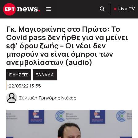
Μετάβαση
Live TV
σε
περιεχόμενο
Γκ. Μαγιορκίνης στο Πρώτο: Το
Covid pass δεν ήρθε για να μείνει
εφ’ όρου ζωής – Οι νέοι δεν
μπορούν να είναι όμηροι των
ανεμβολίαστων (audio)
ΕΙΔΗΣΕΙΣ
ΕΛΛΑΔΑ
22/03/22 13:55
Σύνταξη
Γρηγόρης Νιάκας