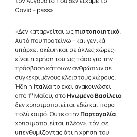
τον Αύγουστο που δεν είχαμε το
Covid – pass».
«Δεν καταργείται ως
πιστοποιητικό
.
Αυτό που προτείνω – και γενικά
υπάρχει σκέψη και σε άλλες χώρες-
είναι η χρήση του ως πάσο για την
πρόσβαση κάποιων ανθρώπων σε
συγκεκριμένους κλειστούς χώρους.
Ήδη η
Ιταλία
το έχει ανακοινώσει
η
από 1
Μαΐου, στο
Ηνωμένο Βασίλειο
δεν χρησιμοποιείται εδώ και πάρα
πολύ καιρό. Ούτε στην
Πορτογαλία
χρησιμοποιείται πλέον», τόνισε,
υπενθυμίζοντας ότι η χρήση του