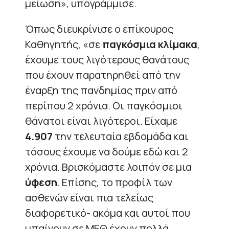
μείωση», υπογράμμισε.
Όπως διευκρίνισε ο επίκουρος
Καθηγητής, «σε
παγκόσμια κλίμακα
,
έχουμε τους λιγότερους θανάτους
που έχουν παρατηρηθεί από την
έναρξη της πανδημίας πριν από
περίπου 2 χρόνια. Οι παγκόσμιοι
θάνατοι είναι λιγότεροι. Είχαμε
4.907
την τελευταία εβδομάδα και
τόσους έχουμε να δούμε εδώ και 2
χρόνια. Βρισκόμαστε λοιπόν σε μια
ύφεση
. Επίσης, το προφίλ των
ασθενών είναι πια τελείως
διαφορετικό- ακόμα και αυτοί που
μπαίνουν σε ΜΕΘ έχουν πολλά