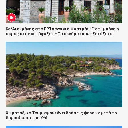
Καλλιακμάνης στο ΕΡΤnews για Μυστρά: «Γιατί μπήκε η
σορός στην κατάψυξη» – Το σενάριο που εξετάζεται
Χωροταξικό Τουρισμού: Αντιδράσεις φορέων μετά τη
δημοσίευση της ΚΥΑ