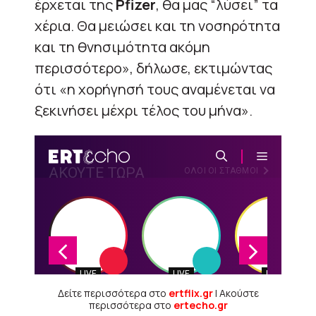
έρχεται της
Pfizer
, θα μας “λύσει” τα
χέρια. Θα μειώσει και τη νοσηρότητα
και τη θνησιμότητα ακόμη
περισσότερο», δήλωσε, εκτιμώντας
ότι «η χορήγησή τους αναμένεται να
ξεκινήσει μέχρι τέλος του μήνα».
Δείτε περισσότερα στο
ertflix.gr
| Ακούστε
περισσότερα στο
ertecho.gr