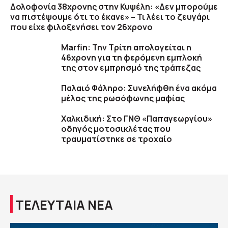
Δολοφονία 38χρονης στην Κυψέλη: «Δεν μπορούμε
να πιστέψουμε ότι το έκανε» – Τι λέει το ζευγάρι
που είχε φιλοξενήσει τον 26χρονο
Marfin: Την Τρίτη απολογείται η
46χρονη για τη φερόμενη εμπλοκή
της στον εμπρησμό της τράπεζας
Παλαιό Φάληρο: Συνελήφθη ένα ακόμα
μέλος της ρωσόφωνης μαφίας
Χαλκιδική: Στο ΓΝΘ «Παπαγεωργίου»
οδηγός μοτοσικλέτας που
τραυματίστηκε σε τροχαίο
ΤΕΛΕΥΤΑΙΑ ΝΕΑ