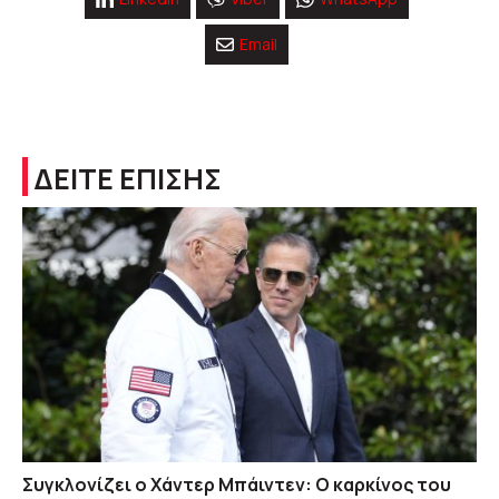
Email
ΔΕΙΤΕ ΕΠΙΣΗΣ
Συγκλονίζει ο Χάντερ Μπάιντεν: Ο καρκίνος του