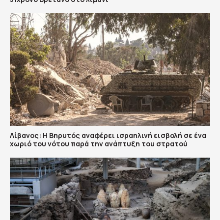
Λίβανος: Η Βηρυτός αναφέρει ισραηλινή εισβολή σε ένα
χωριό του νότου παρά την ανάπτυξη του στρατού