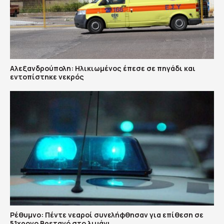
Αλεξανδρούπολη: Ηλικιωμένος έπεσε σε πηγάδι και
εντοπίστηκε νεκρός
Ρέθυμνο: Πέντε νεαροί συνελήφθησαν για επίθεση σε
51χρονο Βρετανό στο λιμάνι