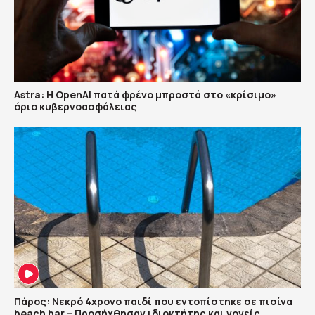
Astra: Η OpenAI πατά φρένο μπροστά στο «κρίσιμο»
όριο κυβερνοασφάλειας
Πάρος: Νεκρό 4χρονο παιδί που εντοπίστηκε σε πισίνα
beach bar – Προσήχθησαν ιδιοκτήτης και γονείς