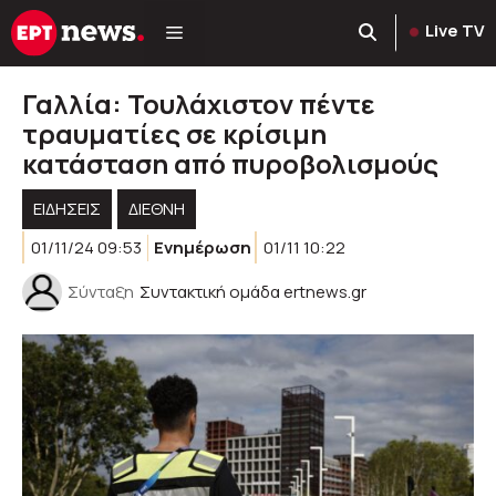
Μετάβαση
Live TV
σε
περιεχόμενο
Γαλλία: Τουλάχιστον πέντε
τραυματίες σε κρίσιμη
κατάσταση από πυροβολισμούς
ΕΙΔΗΣΕΙΣ
ΔΙΕΘΝΗ
01/11/24 09:53
Ενημέρωση
01/11 10:22
Σύνταξη
Συντακτική ομάδα ertnews.gr