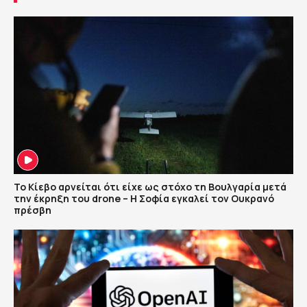
Το Κίεβο αρνείται ότι είχε ως στόχο τη Βουλγαρία μετά
την έκρηξη του drone – Η Σοφία εγκαλεί τον Ουκρανό
πρέσβη