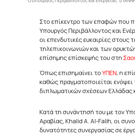
Ο υπουργός Περιβάλλοντος και Ενέργειας. (ΓΙΑ
Στο επίκεντρο των επαφών που π
Υπουργός Περιβάλλοντος και Ενέρ
οι επενδυτικές ευκαιρίες στους τ
τηλεπικοινωνιών και των ορυκτώ
επίσημης επίσκεψής του στη
Σαο
Όπως επισημαίνει το
ΥΠΕΝ
, η επ
καθώς πραγματοποιείται ενόψει
διπλωματικών σχέσεων Ελλάδας κ
Κατά τη συνάντησή του με τον Υ
Αραβίας, Khalid A. Al-Falih, οι σ
δυνατότητες συνεργασίας σε έργ