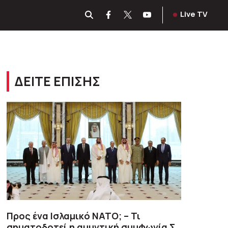
Live TV
ΔΕΙΤΕ ΕΠΙΣΗΣ
Προς ένα Ισλαμικό ΝΑΤΟ; – Τι
σηματοδοτεί η αμυντική συμφωνία Σ.