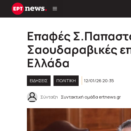
Μετάβαση
σε
περιεχόμενο
Επαφές Σ.Παπαστα
Σαουδαραβικές επ
Ελλάδα
ΕΙΔΗΣΕΙΣ
ΠΟΛΙΤΙΚΉ
12/01/26 20:35
Σύνταξη
Συντακτική ομάδα ertnews.gr