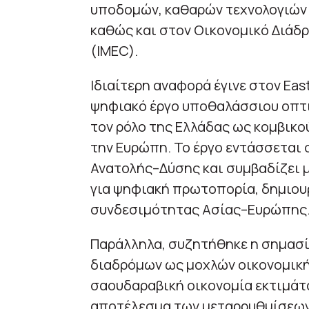
υποδομών, καθαρών τεχνολογιών 
καθώς και στον Οικονομικό Διάδ
(IMEC).
Ιδιαίτερη αναφορά έγινε στον Eas
ψηφιακό έργο υποθαλάσσιου οπτι
τον ρόλο της Ελλάδας ως κομβικ
την Ευρώπη. Το έργο εντάσσεται
Ανατολής–Δύσης και συμβαδίζει μ
για ψηφιακή πρωτοπορία, δημιουρ
συνδεσιμότητας Ασίας–Ευρώπης
Παράλληλα, συζητήθηκε η σημασί
διαδρόμων ως μοχλών οικονομική
σαουδαραβική οικονομία εκτιμάτ
αποτέλεσμα των μεταρρυθμίσεων 