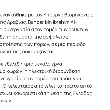
συναντήθηκε με τον Υπουργό Βιομηχανίας
ς Αραβίας, Bandar bin Ibrahim Al-
 τη συνεργασία στον τομέα των ορυκτών
ξε τη σημασία της ασφάλειας
ιοποίησης των πόρων, σε μια περίοδο
αλυσίδες δοκιμάζονται.
ε εξέλιξη τρία μεγάλα έργα
ύο χωρών: η ηλεκτρική διασύνδεση
υνεργασία στον τομέα του πράσινου
r. Ο τελευταίος αποτελεί το πρώτο απτό
ισχύει καθοριστικά τη θέση της Ελλάδας
ροών.