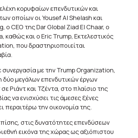
τελέχη κορυφαίων επενδυτικών και
ων οποίων οι Yousef Al Shelash και
 ο CEO της Dar Global Ziad El Chaar, ο
, καθώς και ο Eric Trump, Εκτελεστικός
tion, που δραστηριοποιείται
βία.
ε συνεργασία με την Trump Organization,
 δύο μεγάλων επενδυτικών έργων
 σε Ριάντ και Τζέντα, στο πλαίσιο της
ας να ενισχύσει τις άμεσες ξένες
ι περαιτέρω την οικονομία της.
επίσης, στις δυνατότητες επενδύσεων
διεθνή εικόνα της χώρας ως αξιόπιστου