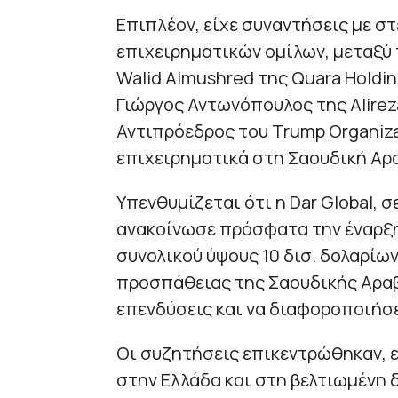
Επιπλέον, είχε συναντήσεις με σ
επιχειρηματικών ομίλων, μεταξύ τ
Walid Almushred της Quara Holding,
Γιώργος Αντωνόπουλος της Alireza
Αντιπρόεδρος του Trump Organiza
επιχειρηματικά στη Σαουδική Αρα
Υπενθυμίζεται ότι η Dar Global, σ
ανακοίνωσε πρόσφατα την έναρξη
συνολικού ύψους 10 δισ. δολαρίων
προσπάθειας της Σαουδικής Αραβί
επενδύσεις και να διαφοροποιήσε
Οι συζητήσεις επικεντρώθηκαν, 
στην Ελλάδα και στη βελτιωμένη 