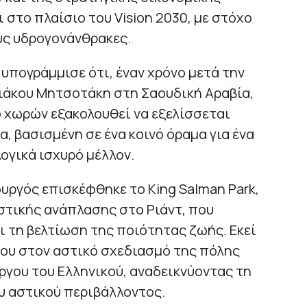
στο πλαίσιο του Vision 2030, με στόχο
υς υδρογονάνθρακες.
υπογράμμισε ότι, έναν χρόνο μετά την
άκου Μητσοτάκη στη Σαουδική Αραβία,
 χωρών εξακολουθεί να εξελίσσεται
, βασισμένη σε ένα κοινό όραμα για ένα
λογικά ισχυρό μέλλον.
ουργός επισκέφθηκε το King Salman Park,
στικής ανάπλασης στο Ριάντ, που
 τη βελτίωση της ποιότητας ζωής. Εκεί
γου στον αστικό σχεδιασμό της πόλης
ργου του Ελληνικού, αναδεικνύοντας τη
υ αστικού περιβάλλοντος.