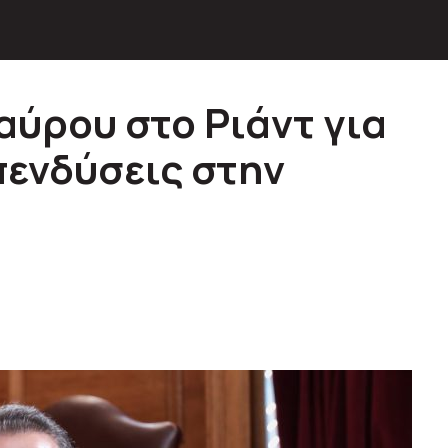
ύρου στο Ριάντ για
ενδύσεις στην