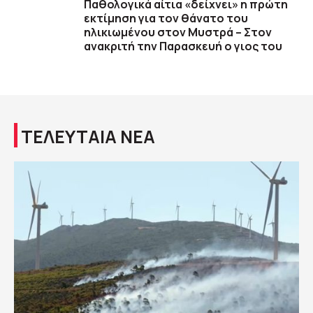
Παθολογικά αίτια «δείχνει» η πρώτη
εκτίμηση για τον θάνατο του
ηλικιωμένου στον Μυστρά – Στον
ανακριτή την Παρασκευή ο γιος του
ΤΕΛΕΥΤΑΙΑ ΝΕΑ