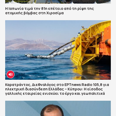
Η Ιαπωνία τιμά την 81η επέτειο από τη ρίψη της
ατομικής βόμβας στη Χιροσίμα
Καρατράντος, Διεθνολόγος στο ΕΡΤnews Radio 105,8 για
ηλεκτρική διασύνδεση Ελλάδας – Κύπρου: Η είσοδος
γαλλικής εταιρείας ενισχύει το έργο και γεωπολιτικά