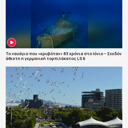
Το ναυάγιο που «κρυβόταν» 83 χρόνια στο Ιόνιο – Σχεδόν
άθικτη η γερμανική τορπιλάκατος LS 6