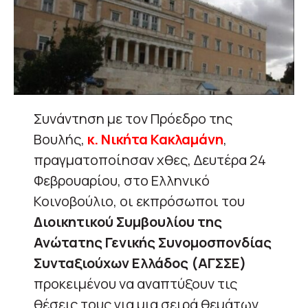
Συνάντηση με τον Πρόεδρο της
Βουλής,
κ. Νικήτα Κακλαμάνη
,
πραγματοποίησαν χθες, Δευτέρα 24
Φεβρουαρίου, στο Ελληνικό
Κοινοβούλιο, οι εκπρόσωποι του
Διοικητικού Συμβουλίου της
Ανώτατης Γενικής Συνομοσπονδίας
Συνταξιούχων Ελλάδος (ΑΓΣΣΕ)
προκειμένου να αναπτύξουν τις
θέσεις τους για μια σειρά θεμάτων