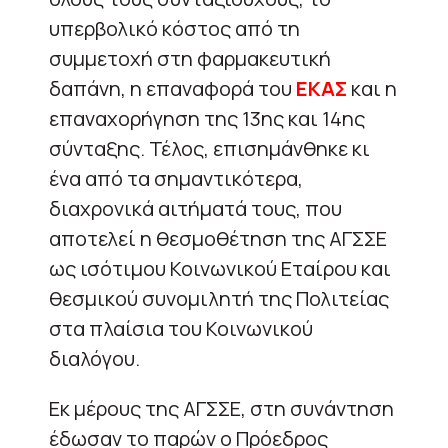
υπερβολικό κόστος από τη
συμμετοχή στη φαρμακευτική
δαπάνη, η επαναφορά του
ΕΚΑΣ
και η
επαναχορήγηση της 13ης και 14ης
σύνταξης. Τέλος, επισημάνθηκε κι
ένα από τα σημαντικότερα,
διαχρονικά αιτήματά τους, που
αποτελεί η θεσμοθέτηση της ΑΓΣΣΕ
ως ισότιμου Κοινωνικού Εταίρου και
θεσμικού συνομιλητή της Πολιτείας
στα πλαίσια του Κοινωνικού
διαλόγου.
Εκ μέρους της ΑΓΣΣΕ, στη συνάντηση
έδωσαν το παρών ο Πρόεδρος