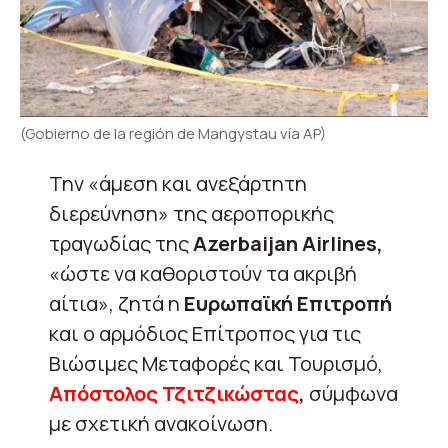
(Gobierno de la región de Mangystau vía AP)
Την «άμεση και ανεξάρτητη
διερεύνηση» της αεροπορικής
τραγωδίας της
Azerbaijan Airlines,
«ώστε να καθοριστούν τα ακριβή
αίτια», ζητά η
Ευρωπαϊκή Επιτροπή
και ο αρμόδιος Επίτροπος για τις
Βιώσιμες Μεταφορές και Τουρισμό,
Απόστολος Τζιτζικώστας
,
σύμφωνα
με σχετική ανακοίνωση.