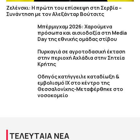
Ζελένσκι: Η πρώτη του επίσκεψη στη Σερβία –
Συνάντηση με τον Αλεξάνταρ Βούτσιτς
Μπέρμιγχαμ 2026: Χαρούμενα
πρόσωπα και αισιοδοξία στη Media
Day της εθνικής ομάδας στίβου
Πυρκαγιά σε αγροτοδασική έκταση
στην περιοχή Αχλάδια στην Σητεία
Κρήτης
Οδηγός κατήγγειλε καταδίωξη &
εμβολισμό ΙΧ στο κέντρο της
Θεσσαλονίκης-Μεταφέρθηκε στο
νοσοκομείο
ΤΕΛΕΥΤΑΙΑ ΝΕΑ