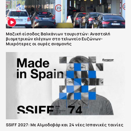
Μαζική είσοδος Βαλκάνιων τουριστών: Αναστολή
βιομετρικών ελέγχων στο τελωνείο Ευζώνων-
Μικρότερες οι ουρές αναμονής
SSIFF 2027: Με Αλμοδοβάρ και 24 νέες Ισπανικές ταινίες