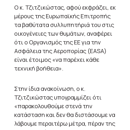
Ο κ. Τζιτζικώστας, αφού εκφράζει, εκ
μέρους της Ευρωπαϊκής Επιτροπής
τα βαθύτατα συλλυπητήριά του στις
οικογένειες των θυμάτων, αναφέρει
ότι ο Οργανισμός της ΕΕ για την
Ασφάλεια της Αεροπορίας (EASA)
είναι έτοιμος «να παρέχει κάθε
τεχνική βοήθεια».
Στην ίδια ανακοίνωση, ο κ.
Τζιτζικώστας υπογραμμίζει ότι
«παρακολουθούμε στενά την
κατάσταση και δεν θα διστάσουμε να
λάβουμε περαιτέρω μέτρα, πέραν της