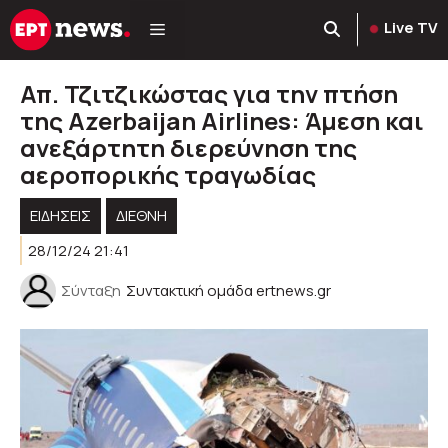
Μετάβαση
Live TV
σε
περιεχόμενο
Απ. Τζιτζικώστας για την πτήση
της Azerbaijan Airlines: Άμεση και
ανεξάρτητη διερεύνηση της
αεροπορικής τραγωδίας
ΕΙΔΗΣΕΙΣ
ΔΙΕΘΝΗ
28/12/24 21:41
Σύνταξη
Συντακτική ομάδα ertnews.gr