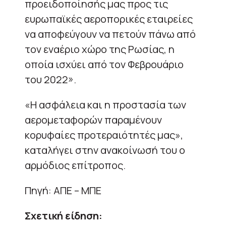
προειδοποίησής μας προς τις
ευρωπαϊκές αεροπορικές εταιρείες
να αποφεύγουν να πετούν πάνω από
τον εναέριο χώρο της Ρωσίας, η
οποία ισχύει από τον Φεβρουάριο
του 2022».
«Η ασφάλεια και η προστασία των
αερομεταφορών παραμένουν
κορυφαίες προτεραιότητές μας»,
καταλήγει στην ανακοίνωσή του ο
αρμόδιος επίτροπος.
Πηγή: ΑΠΕ – ΜΠΕ
Σχετική είδηση: