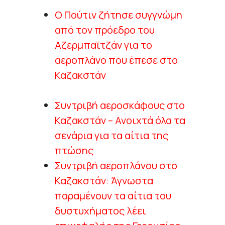
Ο Πούτιν ζήτησε συγγνώμη
από τον πρόεδρο του
Αζερμπαϊτζάν για το
αεροπλάνο που έπεσε στο
Καζακστάν
Συντριβή αεροσκάφους στο
Καζακστάν – Ανοιχτά όλα τα
σενάρια για τα αίτια της
πτώσης
Συντριβή αεροπλάνου στο
Καζακστάν: Άγνωστα
παραμένουν τα αίτια του
δυστυχήματος λέει