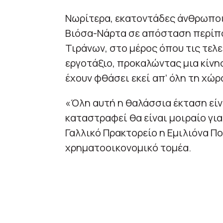
Νωρίτερα, εκατοντάδες άνθρωποι
Βιόσα-Νάρτα σε απόσταση περίπο
Τιράνων, στο μέρος όπου τις τελ
εργοτάξιο, προκαλώντας μια κίνη
έχουν φθάσει εκεί απ’ όλη τη χώρ
«Όλη αυτή η θαλάσσια έκταση είν
καταστραφεί θα είναι μοιραίο γι
Γαλλικό Πρακτορείο η Εμιλιόνα Πο
χρηματοοικονομικό τομέα.