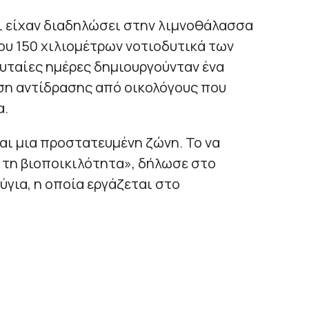
 είχαν διαδηλώσει στην λιμνοθάλασσα
υ 150 χιλιομέτρων νοτιοδυτικά των
ευταίες ημέρες δημιουργούνταν ένα
ση αντίδρασης από οικολόγους που
α.
αι μια προστατευμένη ζώνη. Το να
α τη βιοποικιλότητα», δήλωσε στο
ύγια, η οποία εργάζεται στο