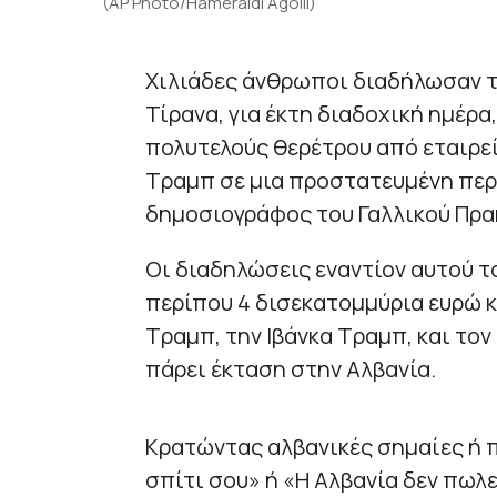
(AP Photo/Hameraldi Agolli)
Χιλιάδες άνθρωποι διαδήλωσαν τ
Τίρανα, για έκτη διαδοχική ημέρα
πολυτελούς θερέτρου από εταιρεί
Τραμπ σε μια προστατευμένη περ
δημοσιογράφος του Γαλλικού Πρα
Οι διαδηλώσεις εναντίον αυτού τ
περίπου 4 δισεκατομμύρια ευρώ κ
Τραμπ, την Ιβάνκα Τραμπ, και τον
πάρει έκταση στην Αλβανία.
Κρατώντας αλβανικές σημαίες ή π
σπίτι σου» ή «Η Αλβανία δεν πωλε