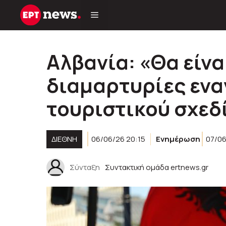
Μετάβαση
σε
περιεχόμενο
Αλβανία: «Θα είνα
διαμαρτυρίες ενα
τουριστικού σχεδ
ΔΙΕΘΝΉ
06/06/26 20:15
Ενημέρωση
07/06
Σύνταξη
Συντακτική ομάδα ertnews.gr