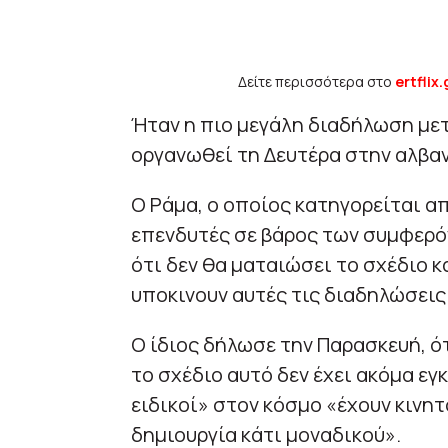
Δείτε περισσότερα στο
ertflix.
Ήταν η πιο μεγάλη διαδήλωση με
οργανωθεί τη Δευτέρα στην αλβα
Ο Ράμα, ο οποίος κατηγορείται α
επενδυτές σε βάρος των συμφερό
ότι δεν θα ματαιώσει το σχέδιο κ
υποκινουν αυτές τις διαδηλώσεις
Ο ίδιος δήλωσε την Παρασκευή, ότ
το σχέδιο αυτό δεν έχει ακόμα εγ
ειδικοί» στον κόσμο «έχουν κινητ
δημιουργία κάτι μοναδικού».