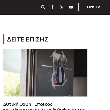
Live TV
ΔΕΙΤΕ ΕΠΙΣΗΣ
Δυτική Οχθη: Έποικος
καταδικάστηκε για τη δολοφονία του