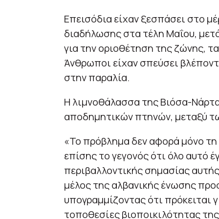
Επεισόδια είχαν ξεσπάσει στο μέ
διαδήλωσης στα τέλη Μαΐου, με
για την οριοθέτηση της ζώνης, τα
Άνθρωποι είχαν σπεύσει βλέποντ
στην παραλία.
Η λιμνοθάλασσα της Βιόσα-Νάρτα
αποδημητικών πτηνών, μεταξύ τω
«Το πρόβλημα δεν αφορά μόνο τη 
επίσης το γεγονός ότι όλο αυτό έ
περιβαλλοντικής σημασίας αυτής 
μέλος της αλβανικής ένωσης προ
υπογραμμίζοντας ότι πρόκειται γι
τοποθεσίες βιοποικιλότητας της