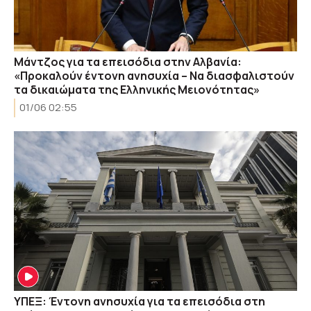
Μάντζος για τα επεισόδια στην Αλβανία:
«Προκαλούν έντονη ανησυχία – Να διασφαλιστούν
τα δικαιώματα της Ελληνικής Μειονότητας»
01/06 02:55
ΥΠΕΞ: Έντονη ανησυχία για τα επεισόδια στη