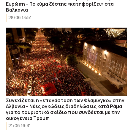
Ευρώπη – Το κύμα ζέστης «κατηφορίζει» στα
Βαλκάνια
28/06 13:51
Συνεχίζεται η «επανάσταση των Φλαμίνγκο» στην
Αλβανία – Νέες ογκώδεις διαδηλώσεις κατά Ράμα
για το τουριστικό σχέδιο που συνδέεται με την
οικογένεια Τραμπ
21/06 16:31