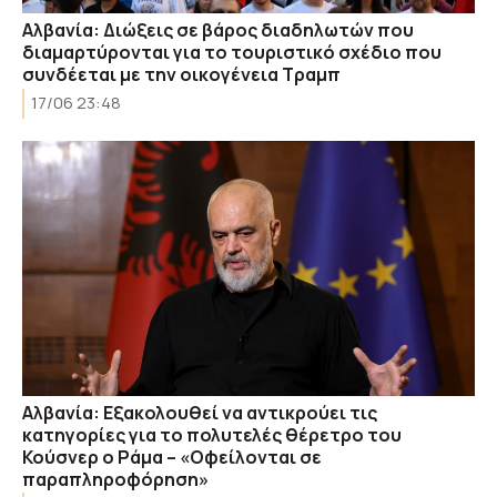
Αλβανία: Διώξεις σε βάρος διαδηλωτών που
διαμαρτύρονται για το τουριστικό σχέδιο που
συνδέεται με την οικογένεια Τραμπ
17/06 23:48
Aλβανία: Εξακολουθεί να αντικρούει τις
κατηγορίες για το πολυτελές θέρετρο του
Κούσνερ ο Ράμα – «Οφείλονται σε
παραπληροφόρηση»