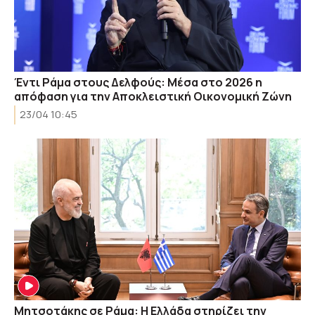
Έντι Ράμα στους Δελφούς: Μέσα στο 2026 η
απόφαση για την Αποκλειστική Οικονομική Ζώνη
23/04 10:45
Μητσοτάκης σε Ράμα: Η Ελλάδα στηρίζει την