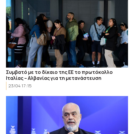
Συμβατό με το δίκαιο της ΕΕ το πρωτόκολλο
Ιταλίας – Αλβανίας για τη μετανάστευση
23/04 17:15