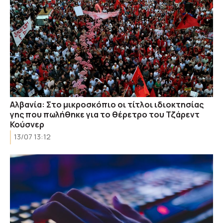
Αλβανία: Στο μικροσκόπιο οι τίτλοι ιδιοκτησίας
γης που πωλήθηκε για το θέρετρο του Τζάρεντ
Κούσνερ
13/07 13:12