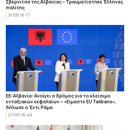
Σβέρνιτσα της Αλβανίας – Τραυματίστηκε Έλληνας
πολίτης
31/05 16:17
ΕΕ-Αλβανία: Ανοίγει ο δρόμος για το κλείσιμο
ενταξιακών κεφαλαίων – «Είμαστε EU Talibans»,
δήλωσε ο Έντι Ράμα
27/05 18:49