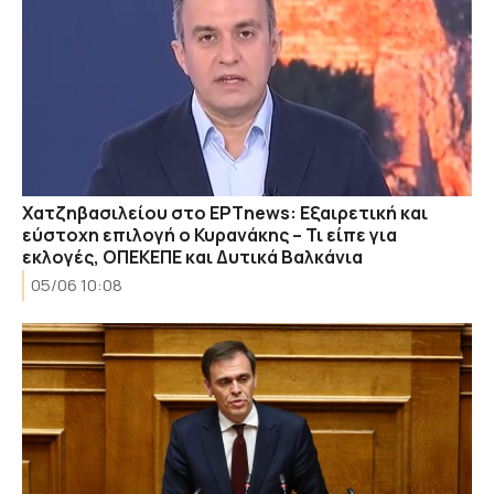
Χατζηβασιλείου στο ΕΡΤnews: Εξαιρετική και
εύστοχη επιλογή ο Κυρανάκης – Τι είπε για
εκλογές, ΟΠΕΚΕΠΕ και Δυτικά Βαλκάνια
05/06 10:08