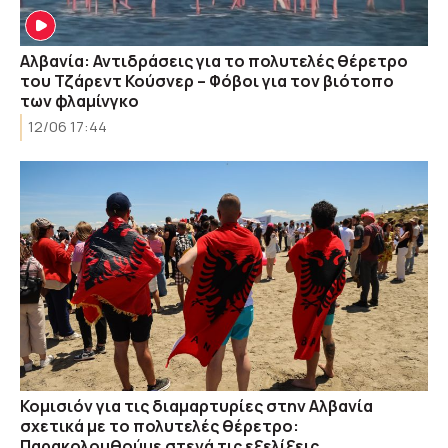
Αλβανία: Αντιδράσεις για το πολυτελές θέρετρο
του Τζάρεντ Κούσνερ – Φόβοι για τον βιότοπο
των φλαμίνγκο
12/06 17:44
Κομισιόν για τις διαμαρτυρίες στην Αλβανία
σχετικά με το πολυτελές θέρετρο:
Παρακολουθούμε στενά τις εξελίξεις