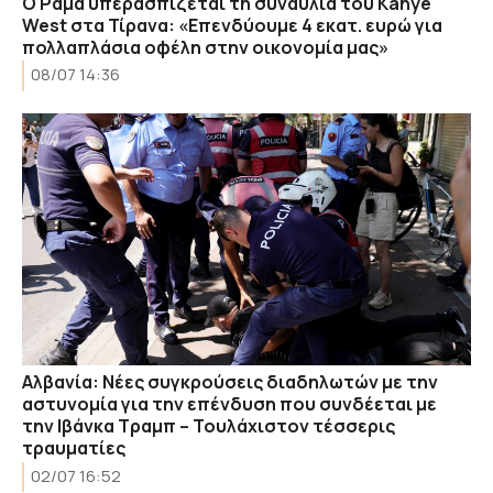
Ο Ράμα υπερασπίζεται τη συναυλία του Kanye
West στα Τίρανα: «Επενδύουμε 4 εκατ. ευρώ για
πολλαπλάσια οφέλη στην οικονομία μας»
08/07 14:36
Αλβανία: Νέες συγκρούσεις διαδηλωτών με την
αστυνομία για την επένδυση που συνδέεται με
την Ιβάνκα Τραμπ – Τουλάχιστον τέσσερις
τραυματίες
02/07 16:52