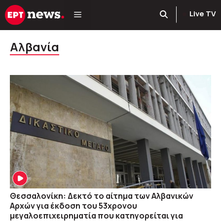
Μετάβαση
Live TV
σε
περιεχόμενο
Αλβανία
Θεσσαλονίκη: Δεκτό το αίτημα των Αλβανικών
Αρχών για έκδοση του 53χρονου
μεγαλοεπιχειρηματία που κατηγορείται για