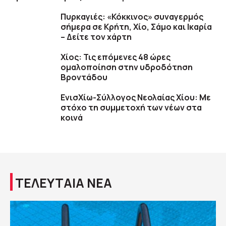
Πυρκαγιές: «Κόκκινος» συναγερμός
σήμερα σε Κρήτη, Χίο, Σάμο και Ικαρία
– Δείτε τον χάρτη
Χίος: Τις επόμενες 48 ώρες
ομαλοποίηση στην υδροδότηση
Βροντάδου
ΕνισΧίω-Σύλλογος Νεολαίας Χίου: Με
στόχο τη συμμετοχή των νέων στα
κοινά
ΤΕΛΕΥΤΑΙΑ ΝΕΑ