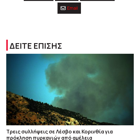
Email
ΔΕΙΤΕ ΕΠΙΣΗΣ
Τρεις συλλήψεις σε Λέσβο και Κορινθία για
πρόκληση πυρκαγιών από αμέλεια