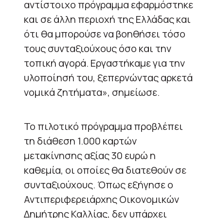
αντίστοιχο πρόγραμμα εφαρμόστηκε
και σε άλλη περιοχή της Ελλάδας και
ότι θα μπορούσε να βοηθήσει τόσο
τους συνταξιούχους όσο και την
τοπική αγορά. Εργαστήκαμε για την
υλοποίησή του, ξεπερνώντας αρκετά
νομικά ζητήματα», σημείωσε.
Το πιλοτικό πρόγραμμα προβλέπει
τη διάθεση 1.000 καρτών
μετακίνησης αξίας 30 ευρώ η
καθεμία, οι οποίες θα διατεθούν σε
συνταξιούχους. Όπως εξήγησε ο
Αντιπεριφερειάρχης Οικονομικών
Δημήτρης Καλλίας, δεν υπάρχει