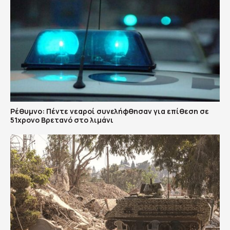
Ρέθυμνο: Πέντε νεαροί συνελήφθησαν για επίθεση σε
51χρονο Βρετανό στο λιμάνι