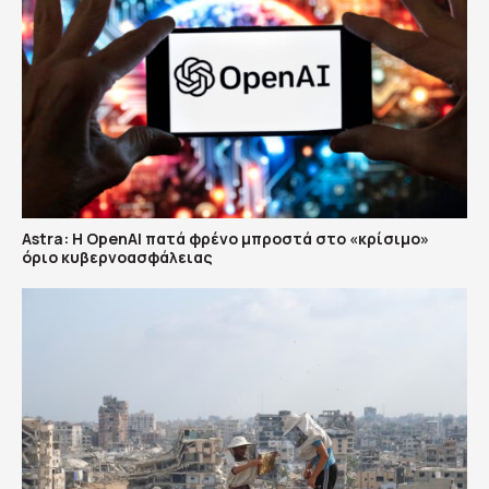
Astra: Η OpenAI πατά φρένο μπροστά στο «κρίσιμο»
όριο κυβερνοασφάλειας