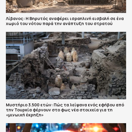
Λίβανος: Η Βηρυτός αναφέρει ισραηλινή εισβολή σε ένα
χωριό του νότου παρά την ανάπτυξη του στρατού
Μυστήριο 3.500 ετών: Πώς τα λείψανα ενός εφήβου από
την Τουρκία φέρνουν στο φως νέα στοιχεία για τη
«μινωική έκρηξη»