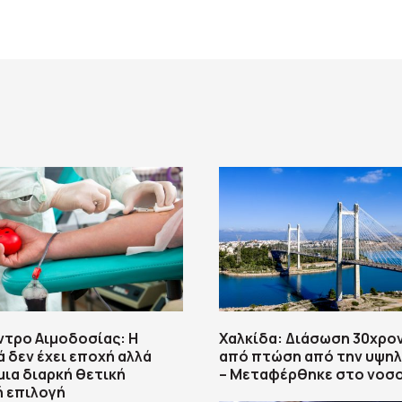
ντρο Αιμοδοσίας: H
Χαλκίδα: Διάσωση 30χρο
δεν έχει εποχή αλλά
από πτώση από την υψηλ
μια διαρκή θετική
– Μεταφέρθηκε στο νοσ
ή επιλογή