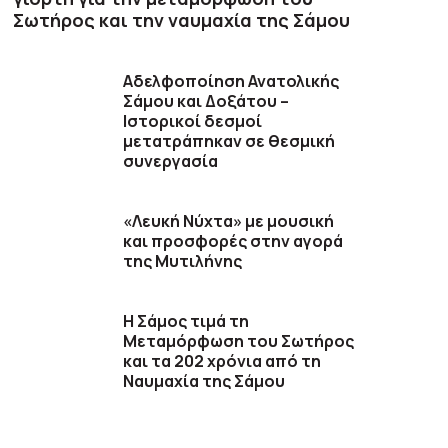
Σωτήρος και την ναυμαχία της Σάμου
Αδελφοποίηση Ανατολικής
Σάμου και Δοξάτου –
Ιστορικοί δεσμοί
μετατράπηκαν σε θεσμική
συνεργασία
«Λευκή Νύχτα» με μουσική
και προσφορές στην αγορά
της Μυτιλήνης
Η Σάμος τιμά τη
Μεταμόρφωση του Σωτήρος
και τα 202 χρόνια από τη
Ναυμαχία της Σάμου