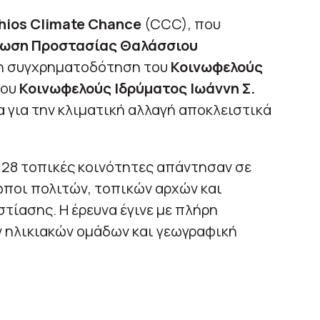
hios Climate Chance
(CCC), που
νωση Προστασίας Θαλάσσιου
τη συγχρηματοδότηση του
Κοινωφελούς
του
Κοινωφελούς Ιδρύματος Ιωάννη Σ.
 για την κλιματική αλλαγή αποκλειστικά
 28 τοπικές κοινότητες απάντησαν σε
ωποι πολιτών, τοπικών αρχών και
τίασης. Η έρευνα έγινε με πλήρη
 ηλικιακών ομάδων και γεωγραφική