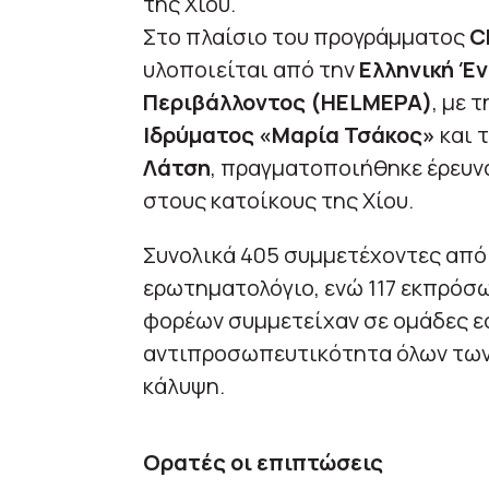
της Χίου.
Στο πλαίσιο του προγράμματος
C
υλοποιείται από την
Ελληνική Έ
Περιβάλλοντος (HELMEPA)
, με 
Ιδρύματος «Μαρία Τσάκος»
και 
Λάτση
, πραγματοποιήθηκε έρευνα
στους κατοίκους της Χίου.
Συνολικά 405 συμμετέχοντες από
ερωτηματολόγιο, ενώ 117 εκπρόσ
φορέων συμμετείχαν σε ομάδες εσ
αντιπροσωπευτικότητα όλων των
κάλυψη.
Ορατές οι επιπτώσεις