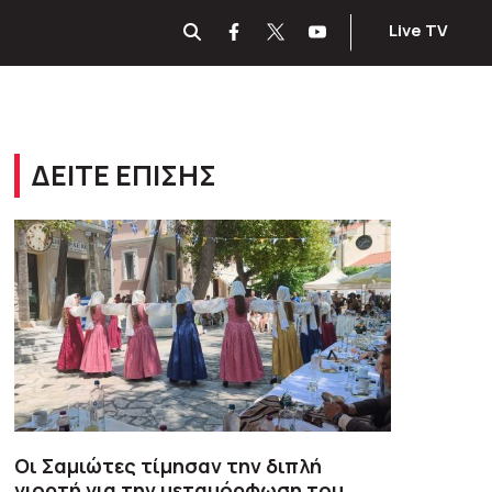
Live TV
ΔΕΙΤΕ ΕΠΙΣΗΣ
Οι Σαμιώτες τίμησαν την διπλή
γιορτή για την μεταμόρφωση του