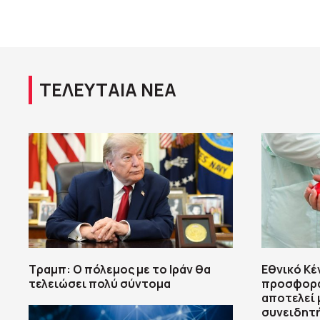
ΤΕΛΕΥΤΑΙΑ ΝΕΑ
Τραμπ: Ο πόλεμος με το Ιράν θα
Εθνικό Κέ
τελειώσει πολύ σύντομα
προσφορά 
αποτελεί 
συνειδητ