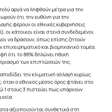
πολύ αργά να ληφθούν μέτρα για την
ωρούν ότι την ευθύνη για την
αγής φέρουν οι εθνικές κυβερνήσεις
), οι κάτοικοι είναι στενά συνδεδεμένοι
υμοι να δράσουν, όπως επίσης ζητούν
 επιχειρηματικό και βιομηχανικό τομέα.
αφή ότι το 88% δηλώνει ηθική
τριασμό των επιπτώσεών της.
αποδίδει την κλιματική αλλαγή κυρίως
 όταν ο εθνικός μέσος όρος φτάνει στο
ώ 1 στους 3 πιστεύει πως υπάρχουν
ιχεία.
ατα αξιοποιούνται συνθετικά στη