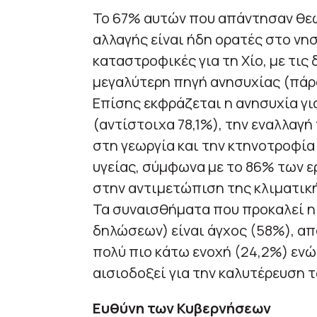
Το 67% αυτών που απάντησαν θεω
αλλαγής είναι ήδη ορατές στο νησ
καταστροφικές για τη Χίο, με τις
μεγαλύτερη πηγή ανησυχίας (πάρα
Επίσης εκφράζεται η ανησυχία γι
(αντίστοιχα 78,1%), την εναλλαγή
στη γεωργία και την κτηνοτροφία
υγείας, σύμφωνα με το 86% των 
στην αντιμετώπιση της κλιματικ
Τα συναισθήματα που προκαλεί η 
δηλώσεων) είναι άγχος (58%), απ
πολύ πιο κάτω ενοχή (24,2%) ενώ
αισιοδοξεί για την καλυτέρευση 
Ευθύνη των Κυβερνήσεων