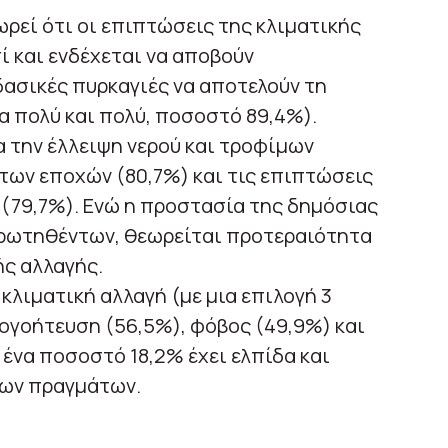
ρεί ότι οι επιπτώσεις της κλιματικής
ί και ενδέχεται να αποβούν
 δασικές πυρκαγιές να αποτελούν τη
 πολύ και πολύ, ποσοστό 89,4%).
α την έλλειψη νερού και τροφίμων
 των εποχών (80,7%) και τις επιπτώσεις
 (79,7%). Ενώ η προστασία της δημόσιας
ερωτηθέντων, θεωρείται προτεραιότητα
ής αλλαγής.
κλιματική αλλαγή (με μια επιλογή 3
ογοήτευση (56,5%), φόβος (49,9%) και
 ένα ποσοστό 18,2% έχει ελπίδα και
των πραγμάτων.