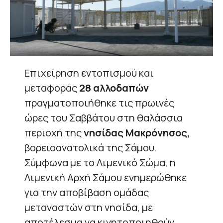
Επιχείρηση εντοπισμού και
μεταφοράς
28 αλλοδαπών
πραγματοποιήθηκε τις πρωινές
ώρες του Σαββάτου στη θαλάσσια
περιοχή της
νησίδας Μακρόνησος,
βορειοανατολικά της Σάμου.
Σύμφωνα με το Λιμενικό Σώμα, η
Λιμενική Αρχή Σάμου ενημερώθηκε
για την αποβίβαση ομάδας
μεταναστών στη νησίδα, με
αποτέλεσμα να κινητοποιηθούν