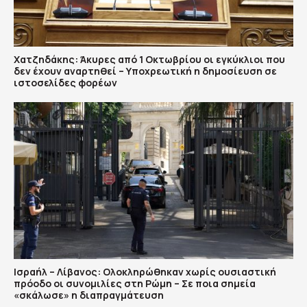
Χατζηδάκης: Άκυρες από 1 Οκτωβρίου οι εγκύκλιοι που
δεν έχουν αναρτηθεί – Υποχρεωτική η δημοσίευση σε
ιστοσελίδες φορέων
Ισραήλ – Λίβανος: Ολοκληρώθηκαν χωρίς ουσιαστική
πρόοδο οι συνομιλίες στη Ρώμη – Σε ποια σημεία
«σκάλωσε» η διαπραγμάτευση