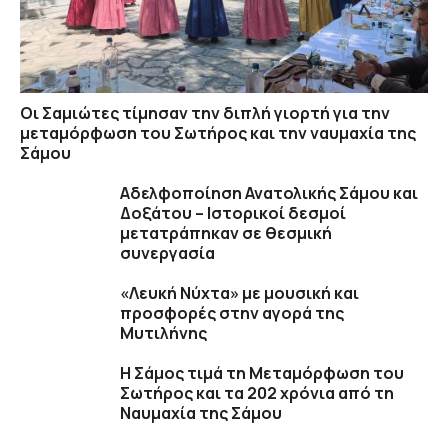
Οι Σαμιώτες τίμησαν την διπλή γιορτή για την
μεταμόρφωση του Σωτήρος και την ναυμαχία της
Σάμου
Αδελφοποίηση Ανατολικής Σάμου και
Δοξάτου – Ιστορικοί δεσμοί
μετατράπηκαν σε θεσμική
συνεργασία
«Λευκή Νύχτα» με μουσική και
προσφορές στην αγορά της
Μυτιλήνης
Η Σάμος τιμά τη Μεταμόρφωση του
Σωτήρος και τα 202 χρόνια από τη
Ναυμαχία της Σάμου