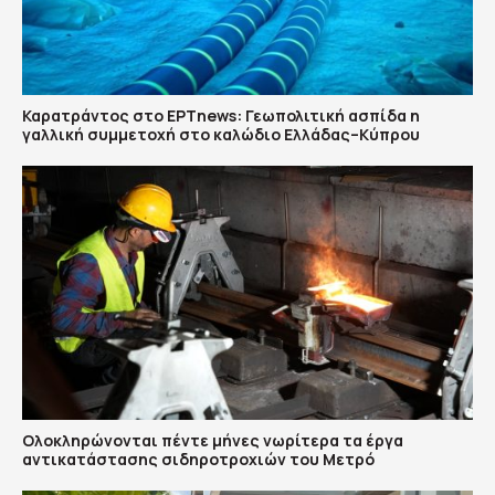
Καρατράντος στο ΕΡΤnews: Γεωπολιτική ασπίδα η
γαλλική συμμετοχή στο καλώδιο Ελλάδας–Κύπρου
Ολοκληρώνονται πέντε μήνες νωρίτερα τα έργα
αντικατάστασης σιδηροτροχιών του Mετρό