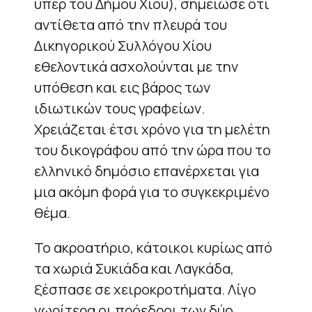
υπέρ του Δήμου Χίου), σημείωσε ότι
αντίθετα από την πλευρά του
Δικηγορικού Συλλόγου Χίου
εθελοντικά ασχολούνται με την
υπόθεση και εις βάρος των
ιδιωτικών τους γραφείων.
Χρειάζεται έτσι χρόνο για τη μελέτη
του δικογράφου από την ώρα που το
ελληνικό δημόσιο επανέρχεται για
μια ακόμη φορά για το συγκεκριμένο
θέμα.
Το ακροατήριο, κάτοικοι κυρίως από
τα χωριά Συκιάδα και Λαγκάδα,
ξέσπασε σε χειροκροτήματα. Λίγο
νωρίτερα οι πρόεδροι των δύο