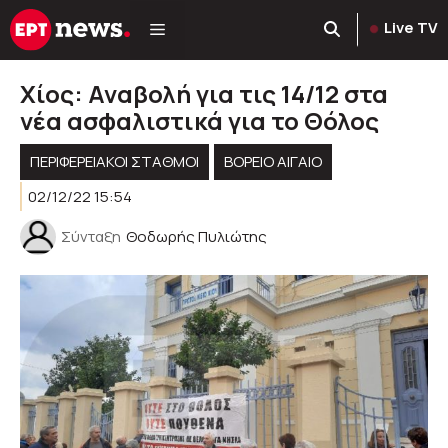
Μετάβαση
Live TV
σε
περιεχόμενο
Χίος: Αναβολή για τις 14/12 στα
νέα ασφαλιστικά για το Θόλος
ΠΕΡΙΦΕΡΕΙΑΚΟΊ ΣΤΑΘΜΟΊ
ΒΟΡΕΙΟ ΑΙΓΑΙΟ
02/12/22 15:54
Σύνταξη
Θοδωρής Πυλιώτης