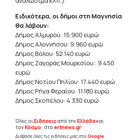
αναλώσιμα κλπ.).
Ειδικότερα, οι δήμοι στη Μαγνησία
θα λάβουν:
Δήμος Αλμυρού: 15.900 ευρώ
Δήμος Αλοννήσου: 9.960 ευρώ
Δήμος Βόλου: 52.140 ευρώ
Δήμος Ζαγοράς Μουρεσίου : 9.450
ευρώ
Δήμος Νοτίου Πηλίου: 17.440 ευρώ
Δήμος Ρήγα Φεραίου: 11.180 ευρώ
Δήμος Σκοπέλου: 4.330 ευρώ
Όλες οι
Ειδήσεις
από την
Ελλάδα
και
τον
Κόσμο
, στο
ertnews.gr
Διάβασε όλες τις ειδήσεις μας στο
Google