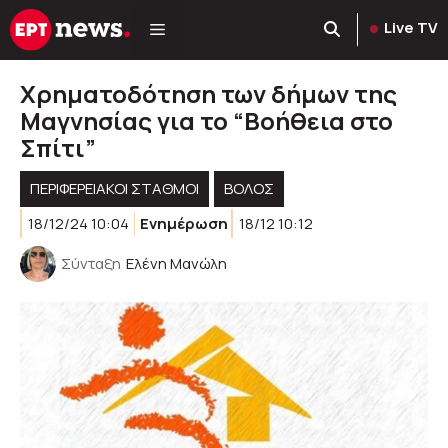
Μετάβαση
Live TV
σε
περιεχόμενο
Χρηματοδότηση των δήμων της
Μαγνησίας για το “Βοήθεια στο
Σπίτι”
ΠΕΡΙΦΕΡΕΙΑΚΟΊ ΣΤΑΘΜΟΊ
ΒΟΛΟΣ
18/12/24 10:04
Ενημέρωση
18/12 10:12
Σύνταξη
Ελένη Μανώλη