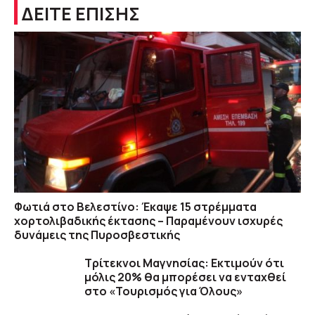
ΔΕΙΤΕ ΕΠΙΣΗΣ
Φωτιά στο Βελεστίνο: Έκαψε 15 στρέμματα
χορτολιβαδικής έκτασης – Παραμένουν ισχυρές
δυνάμεις της Πυροσβεστικής
Τρίτεκνοι Μαγνησίας: Εκτιμούν ότι
μόλις 20% θα μπορέσει να ενταχθεί
στο «Τουρισμός για Όλους»