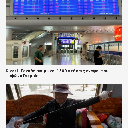
Κίνα: Η Σαγκάη ακυρώνει 1.300 πτήσεις ενόψει του
τυφώνα Dolphin