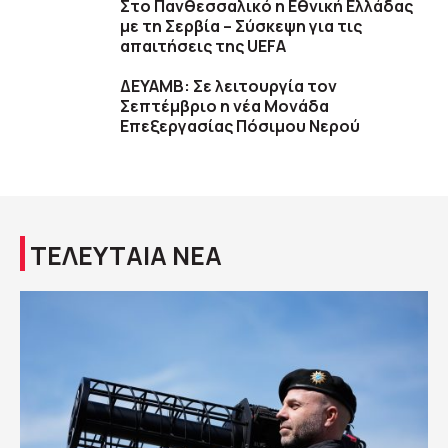
Στο Πανθεσσαλικό η Εθνική Ελλάδας
με τη Σερβία – Σύσκεψη για τις
απαιτήσεις της UEFA
ΔΕΥΑΜΒ: Σε λειτουργία τον
Σεπτέμβριο η νέα Μονάδα
Επεξεργασίας Πόσιμου Νερού
ΤΕΛΕΥΤΑΙΑ ΝΕΑ