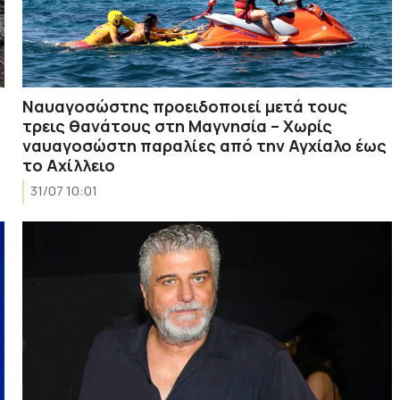
Ναυαγοσώστης προειδοποιεί μετά τους
τρεις θανάτους στη Μαγνησία – Χωρίς
ναυαγοσώστη παραλίες από την Αγχίαλο έως
το Αχίλλειο
31/07 10:01