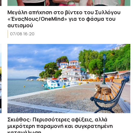
Μεγάλη απήχηση στο βίντεο του Συλλόγου
«ΈναςΝους/OneMind» για το φάσμα του
αυτισμού
07/08 16:20
Σκιάθος: Περισσότερες αφίξεις, αλλά
μικρότερη παραμονή και συγκρατημένη
κατανάλωση