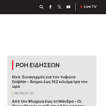
Live TV
ΡΟΗ ΕΙΔΗΣΕΩΝ
Κίνα: Συναγερμός για τον τυφώνα
Dolphin – Άνεμοι έως 162 χιλιόμετρα την
ώρα
08/08 07:07
Από την Φλώρινα έως τη Μάνδρα – Οι
θηριωδίες των ναζί στις 9 Αυγούστου