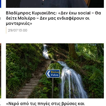
Βλαδίμηρος Κυριακίδης: «Δεν έχω social – Θα
α
δείτε Μολιέρο – Δεν μας ενδιαφέρουν οι
μοντερνιές»
29/07 13:00
ί
«Νερό από τις πηγές στις βρύσες και