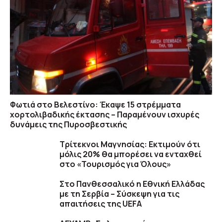
Φωτιά στο Βελεστίνο: Έκαψε 15 στρέμματα
χορτολιβαδικής έκτασης – Παραμένουν ισχυρές
δυνάμεις της Πυροσβεστικής
Τρίτεκνοι Μαγνησίας: Εκτιμούν ότι
μόλις 20% θα μπορέσει να ενταχθεί
στο «Τουρισμός για Όλους»
Στο Πανθεσσαλικό η Εθνική Ελλάδας
με τη Σερβία – Σύσκεψη για τις
απαιτήσεις της UEFA