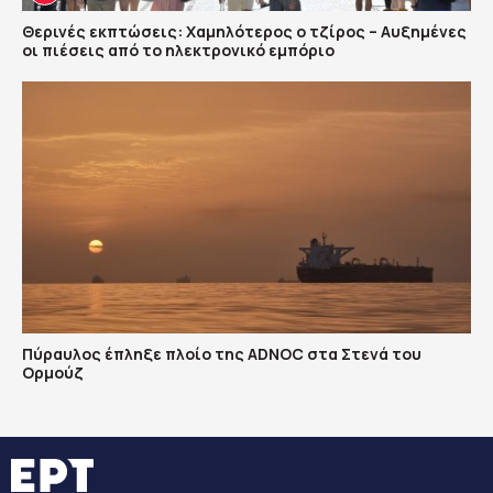
Θερινές εκπτώσεις: Χαμηλότερος ο τζίρος – Αυξημένες
οι πιέσεις από το ηλεκτρονικό εμπόριο
Πύραυλος έπληξε πλοίο της ADNOC στα Στενά του
Ορμούζ