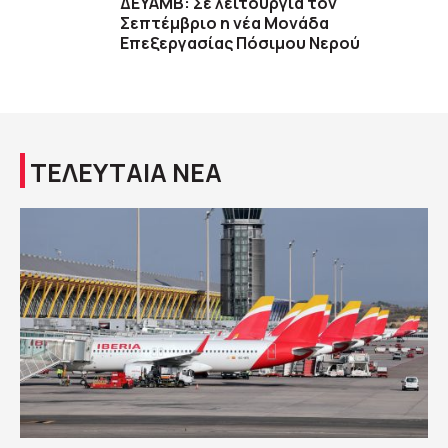
ΔΕΥΑΜΒ: Σε λειτουργία τον
Σεπτέμβριο η νέα Μονάδα
Επεξεργασίας Πόσιμου Νερού
ΤΕΛΕΥΤΑΙΑ ΝΕΑ