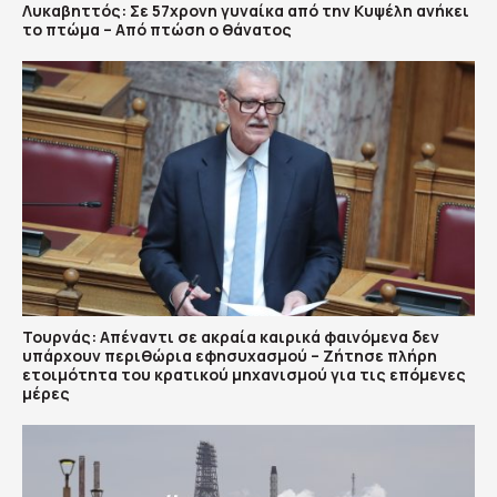
Λυκαβηττός: Σε 57χρονη γυναίκα από την Κυψέλη ανήκει
το πτώμα – Από πτώση ο θάνατος
Τουρνάς: Απέναντι σε ακραία καιρικά φαινόμενα δεν
υπάρχουν περιθώρια εφησυχασμού – Ζήτησε πλήρη
ετοιμότητα του κρατικού μηχανισμού για τις επόμενες
μέρες