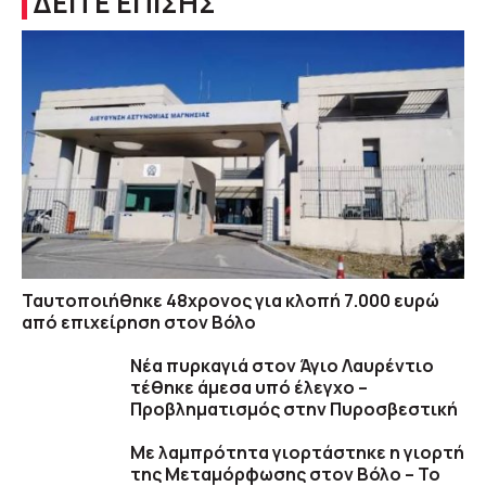
ΔΕΙΤΕ ΕΠΙΣΗΣ
Ταυτοποιήθηκε 48χρονος για κλοπή 7.000 ευρώ
από επιχείρηση στον Βόλο
Νέα πυρκαγιά στον Άγιο Λαυρέντιο
τέθηκε άμεσα υπό έλεγχο –
Προβληματισμός στην Πυροσβεστική
Με λαμπρότητα γιορτάστηκε η γιορτή
της Μεταμόρφωσης στον Βόλο – Το