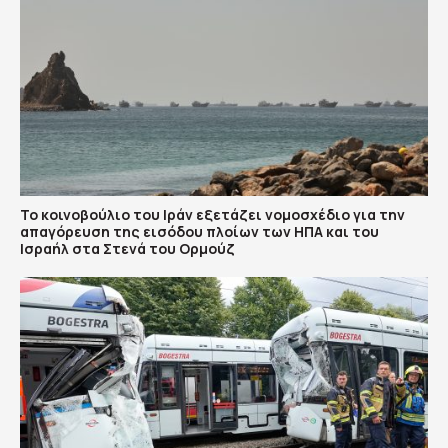
To κοινοβούλιο του Ιράν εξετάζει νομοσχέδιο για την
απαγόρευση της εισόδου πλοίων των ΗΠΑ και του
Ισραήλ στα Στενά του Ορμούζ