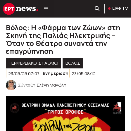
Μετάβαση
Live TV
σε
περιεχόμενο
Βόλος: Η «Φάρμα των Ζώων» στη
Σκηνή της Παλιάς Ηλεκτρικής –
Όταν το Θέατρο συναντά την
επαγρύπνηση
ΠΕΡΙΦΕΡΕΙΑΚΟΊ ΣΤΑΘΜΟΊ
ΒΟΛΟΣ
23/05/25 07:07
Ενημέρωση
23/05 08:12
Σύνταξη
Ελένη Μανώλη