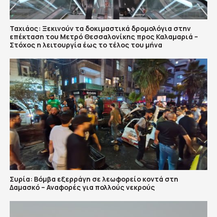
Ταχιάος: Ξεκινούν τα δοκιμαστικά δρομολόγια στην
επέκταση του Μετρό Θεσσαλονίκης προς Καλαμαριά –
Στόχος η λειτουργία έως το τέλος του μήνα
Συρία: Βόμβα εξερράγη σε λεωφορείο κοντά στη
Δαμασκό – Αναφορές για πολλούς νεκρούς