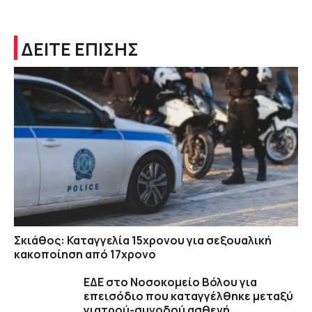
ΔΕΙΤΕ ΕΠΙΣΗΣ
Σκιάθος: Καταγγελία 15χρονου για σεξουαλική
κακοποίηση από 17χρονο
ΕΔΕ στο Νοσοκομείο Βόλου για
επεισόδιο που καταγγέλθηκε μεταξύ
γιατρού-συνοδού ασθενή