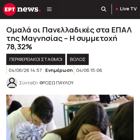
Μετάβαση
Live TV
σε
περιεχόμενο
Ομαλά οι Πανελλαδικές στα ΕΠΑΛ
της Μαγνησίας – Η συμμετοχή
78,32%
ΠΕΡΙΦΕΡΕΙΑΚΟΊ ΣΤΑΘΜΟΊ
ΒΟΛΟΣ
04/06/26 14:57
Ενημέρωση
04/06 15:06
Σύνταξη
ΦΡΟΣΩ ΠΑΥΛΟΥ