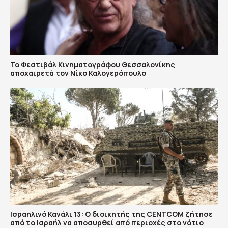
Το Φεστιβάλ Κινηματογράφου Θεσσαλονίκης
αποχαιρετά τον Νίκο Καλογερόπουλο
Ισραηλινό Κανάλι 13: Ο διοικητής της CENTCOM ζήτησε
από το Ισραήλ να αποσυρθεί από περιοχές στο νότιο