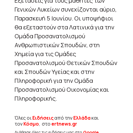
Εξετάσεις για τους μαθητές των
Γενικών Λυκείων συνεχίζονται αύριο,
Παρασκευή 5 Ιουνίου. Οι υποψήφιοι
θα εξεταστούν στα Λατινικά για την
Ομάδα Προσανατολισμού
Ανθρωπιστικών Σπουδών, στη
Χημεία για τις Ομάδες
Προσανατολισμού Θετικών Σπουδών
και Σπουδών Υγείας και στην
Πληροφορική για την Ομάδα
Προσανατολισμού Οικονομίας και
Πληροφορικής.
Όλες οι
Ειδήσεις
από την
Ελλάδα
και
τον
Κόσμο
, στο
ertnews.gr
Διάβασε όλες τις ειδήσεις μας στο
Google