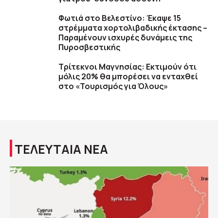
Φωτιά στο Βελεστίνο: Έκαψε 15
στρέμματα χορτολιβαδικής έκτασης –
Παραμένουν ισχυρές δυνάμεις της
Πυροσβεστικής
Τρίτεκνοι Μαγνησίας: Εκτιμούν ότι
μόλις 20% θα μπορέσει να ενταχθεί
στο «Τουρισμός για Όλους»
ΤΕΛΕΥΤΑΙΑ ΝΕΑ