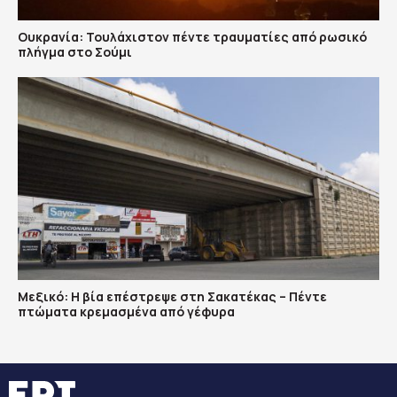
Ουκρανία: Τουλάχιστον πέντε τραυματίες από ρωσικό
πλήγμα στο Σούμι
Μεξικό: Η βία επέστρεψε στη Σακατέκας – Πέντε
πτώματα κρεμασμένα από γέφυρα