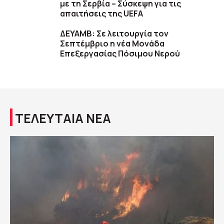
με τη Σερβία – Σύσκεψη για τις
απαιτήσεις της UEFA
ΔΕΥΑΜΒ: Σε λειτουργία τον
Σεπτέμβριο η νέα Μονάδα
Επεξεργασίας Πόσιμου Νερού
ΤΕΛΕΥΤΑΙΑ ΝΕΑ