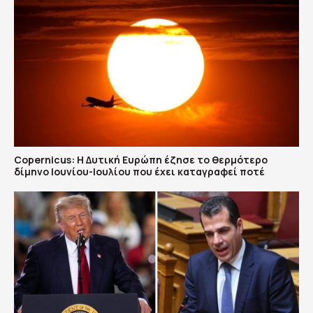
Copernicus: H Δυτική Ευρώπη έζησε το θερμότερο
δίμηνο Ιουνίου-Ιουλίου που έχει καταγραφεί ποτέ