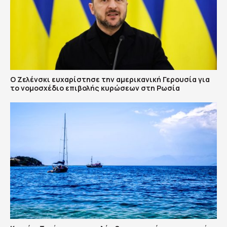
Ο Ζελένσκι ευχαρίστησε την αμερικανική Γερουσία για
το νομοσχέδιο επιβολής κυρώσεων στη Ρωσία