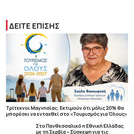
ΔΕΙΤΕ ΕΠΙΣΗΣ
Τρίτεκνοι Μαγνησίας: Εκτιμούν ότι μόλις 20% θα
μπορέσει να ενταχθεί στο «Τουρισμός για Όλους»
Στο Πανθεσσαλικό η Εθνική Ελλάδας
με τη Σερβία – Σύσκεψη για τις