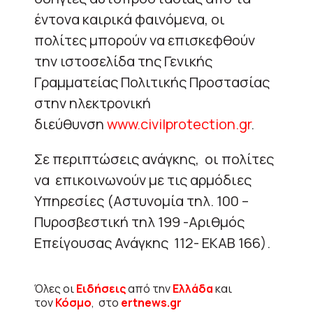
έντονα καιρικά φαινόμενα, οι
πολίτες μπορούν να επισκεφθούν
την ιστοσελίδα της Γενικής
Γραμματείας Πολιτικής Προστασίας
στην ηλεκτρονική
διεύθυνση
www.civilprotection.gr
.
Σε περιπτώσεις ανάγκης, οι πολίτες
να επικοινωνούν με τις αρμόδιες
Υπηρεσίες (Αστυνομία τηλ. 100 –
Πυροσβεστική τηλ 199 -Αριθμός
Επείγουσας Ανάγκης 112- ΕΚΑΒ 166).
Όλες οι
Ειδήσεις
από την
Ελλάδα
και
τον
Κόσμο
, στο
ertnews.gr