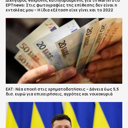
Δικηγόρος 46χρονης κατηγορούμενης για τη Marfin στο
ΕΡΤnews: Στις φωτογραφίες της επίθεσης δεν είναι η
εντολέας μου – Η ίδια εξέταση είχε γίνει και το 2022
ΕΑΤ: Νέα εποχή στις χρηματοδοτήσεις – Δάνεια έως 5,5
δισ. ευρώ για επιχειρήσεις, αγρότες και νοικοκυριά