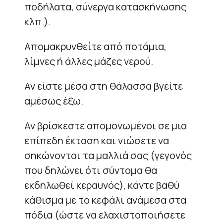
ποδήλατα, σύνεργα κατασκήνωσης
κλπ.).
Απομακρυνθείτε από ποτάμια,
λίμνες ή άλλες μάζες νερού.
Αν είστε μέσα στη θάλασσα βγείτε
αμέσως έξω.
Αν βρίσκεστε απομονωμένοι σε μια
επίπεδη έκταση και νιώσετε να
σηκώνονται τα μαλλιά σας (γεγονός
που δηλώνει ότι σύντομα θα
εκδηλωθεί κεραυνός), κάντε βαθύ
κάθισμα με το κεφάλι ανάμεσα στα
πόδια (ώστε να ελαχιστοποιήσετε