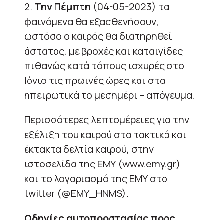
2.
Την Πέμπτη
(04-05-2023) τα
φαινόμενα θα εξασθενήσουν,
ωστόσο ο καιρός θα διατηρηθεί
άστατος, με βροχές και καταιγίδες
πιθανώς κατά τόπους ισχυρές στο
Ιόνιο τις πρωινές ώρες και στα
ηπειρωτικά το μεσημέρι – απόγευμα.
Περισσότερες λεπτομέρειες για την
εξέλιξη του καιρού στα τακτικά και
έκτακτα δελτία καιρού, στην
ιστοσελίδα της ΕΜΥ (www.emy.gr)
και το λογαριασμό της ΕΜΥ στο
twitter (@EMY_HNMS).
Οδηγίες αυτοπροστασίας προς