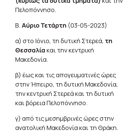
(κυρίως τα δυτικά τμήματα)
και την
Πελοπόννησο.
Β.
Αύριο Τετάρτη
(03-05-2023)
α) στο Ιόνιο, τη δυτική Στερεά,
τη
Θεσσαλία
και την κεντρική
Μακεδονία.
β) έως και τις απογευματινές ώρες
στην Ήπειρο, τη δυτική Μακεδονία,
την κεντρική Στερεά και τη δυτική
και βόρεια Πελοπόννησο.
γ) από τις μεσημβρινές ώρες στην
ανατολική Μακεδονία και τη Θράκη.