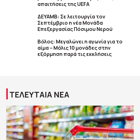
απαιτήσεις της UEFA
ΔΕΥΑΜΒ: Σε λειτουργία τον
Σεπτέμβριο η νέα Μονάδα
Επεξεργασίας Πόσιμου Νερού
Βόλος: Μεγαλώνει η αγωνία για το
αίμα – Μόλις 10 μονάδες στην
εξόρμηση παρά τις εκκλήσεις
ΤΕΛΕΥΤΑΙΑ ΝΕΑ