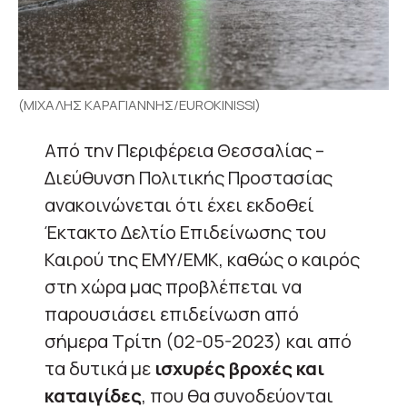
(ΜΙΧΑΛΗΣ ΚΑΡΑΓΙΑΝΝΗΣ/EUROKINISSI)
Από την Περιφέρεια Θεσσαλίας –
Διεύθυνση Πολιτικής Προστασίας
ανακοινώνεται ότι έχει εκδοθεί
Έκτακτο Δελτίο Επιδείνωσης του
Καιρού της ΕΜΥ/ΕΜΚ, καθώς ο καιρός
στη χώρα μας προβλέπεται να
παρουσιάσει επιδείνωση από
σήμερα Τρίτη (02-05-2023) και από
τα δυτικά με
ισχυρές βροχές και
καταιγίδες
, που θα συνοδεύονται