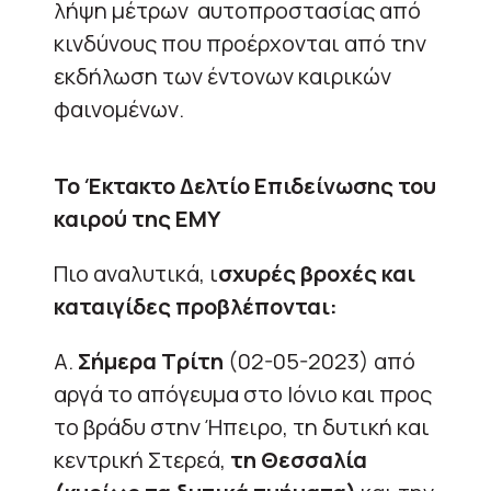
λήψη μέτρων αυτοπροστασίας από
κινδύνους που προέρχονται από την
εκδήλωση των έντονων καιρικών
φαινομένων.
Το Έκτακτο Δελτίο Επιδείνωσης του
καιρού της ΕΜΥ
Πιο αναλυτικά, ι
σχυρές βροχές και
καταιγίδες προβλέπονται:
Α.
Σήμερα Τρίτη
(02-05-2023) από
αργά το απόγευμα στο Ιόνιο και προς
το βράδυ στην Ήπειρο, τη δυτική και
κεντρική Στερεά,
τη Θεσσαλία