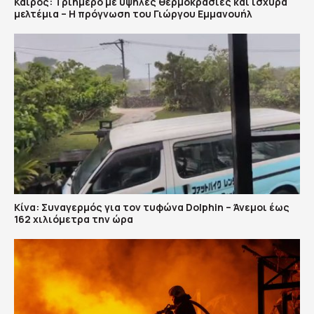
Καιρός: Τριήμερο με υψηλές θερμοκρασίες και ισχυρά
μελτέμια – Η πρόγνωση του Γιώργου Εμμανουήλ
Κίνα: Συναγερμός για τον τυφώνα Dolphin – Άνεμοι έως
162 χιλιόμετρα την ώρα