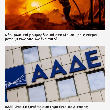
Νέοι ρωσικοί βομβαρδισμοί στο Κίεβο: Τρεις νεκροί,
μεταξύ των οποίων ένα παιδί
ΑΑΔΕ: Άνοιξε ξανά το σύστημα Ενιαίας Αίτησης