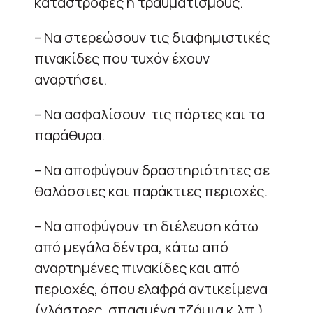
καταστροφές ή τραυματισμούς.
– Να στερεώσουν τις διαφημιστικές
πινακίδες που τυχόν έχουν
αναρτήσει.
– Να ασφαλίσουν τις πόρτες και τα
παράθυρα.
– Να αποφύγουν δραστηριότητες σε
θαλάσσιες και παράκτιες περιοχές.
– Να αποφύγουν τη διέλευση κάτω
από μεγάλα δέντρα, κάτω από
αναρτημένες πινακίδες και από
περιοχές, όπου ελαφρά αντικείμενα
(γλάστρες, σπασμένα τζάμια κ.λπ.)