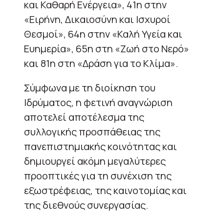
και Καθαρή Ενέργεια», 41η στην
«Ειρήνη, Δικαιοσύνη και Ισχυροί
Θεσμοί», 64η στην «Καλή Υγεία και
Ευημερία», 65η στη «Ζωή στο Νερό»
και 81η στη «Δράση για το Κλίμα».
Σύμφωνα με τη διοίκηση του
Ιδρύματος, η φετινή αναγνώριση
αποτελεί αποτέλεσμα της
συλλογικής προσπάθειας της
πανεπιστημιακής κοινότητας και
δημιουργεί ακόμη μεγαλύτερες
προοπτικές για τη συνέχιση της
εξωστρέφειας, της καινοτομίας και
της διεθνούς συνεργασίας.