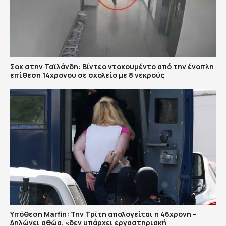
Σοκ στην Ταϊλάνδη: Βίντεο ντοκουμέντο από την ένοπλη
επίθεση 14χρονου σε σχολείο με 8 νεκρούς
Υπόθεση Marfin: Την Τρίτη απολογείται η 46χρονη –
Δηλώνει αθώα, «δεν υπάρχει εργαστηριακή