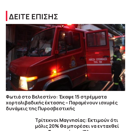
ΔΕΙΤΕ ΕΠΙΣΗΣ
Φωτιά στο Βελεστίνο: Έκαψε 15 στρέμματα
χορτολιβαδικής έκτασης – Παραμένουν ισχυρές
δυνάμεις της Πυροσβεστικής
Τρίτεκνοι Μαγνησίας: Εκτιμούν ότι
μόλις 20% θα μπορέσει να ενταχθεί