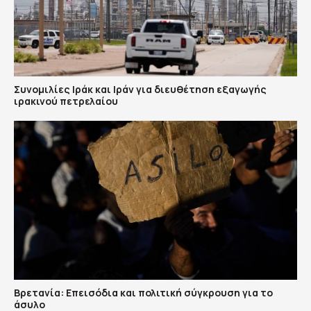
Συνομιλίες Ιράκ και Ιράν για διευθέτηση εξαγωγής
ιρακινού πετρελαίου
Βρετανία: Επεισόδια και πολιτική σύγκρουση για το
άσυλο