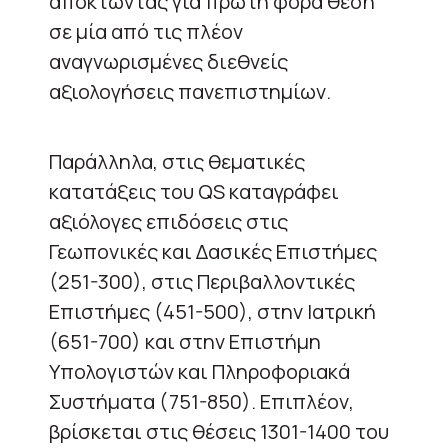
αποκτώντας για πρώτη φορά θέση
σε μία από τις πλέον
αναγνωρισμένες διεθνείς
αξιολογήσεις πανεπιστημίων.
Παράλληλα, στις θεματικές
κατατάξεις του QS καταγράφει
αξιόλογες επιδόσεις στις
Γεωπονικές και Δασικές Επιστήμες
(251-300), στις Περιβαλλοντικές
Επιστήμες (451-500), στην Ιατρική
(651-700) και στην Επιστήμη
Υπολογιστών και Πληροφοριακά
Συστήματα (751-850). Επιπλέον,
βρίσκεται στις θέσεις 1301-1400 του