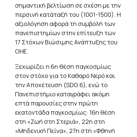
σημαντική βελτίωση σε σχέση με την
περσινή κατάταξή του (1001-1500). Η
αξιολόγηση αφορά τη συμβολή των
πανεπιστημίων στην επίτευξη των
17 Στόχων Βιώσιμης Ανάπτυξης του
ΟΗΕ.
Ξεχωρίζει η 6η θέση παγκοσμίως
στον στόχο για το Καθαρό Νερό και
την Αποχέτευση (SDG 6), ενώ το
Πανεπιστήμιο καταγράφει ακόμη
επτά παρουσίες στην πρώτη
εκατοντάδα παγκοσμίως: 16η θέση
στη «Ζωή στη Στεριά», 22η στη
«Μηδενική Πείνα», 27η στη «Φθηνή