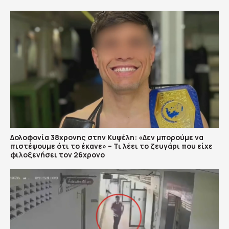
Δολοφονία 38χρονης στην Κυψέλη: «Δεν μπορούμε να
πιστέψουμε ότι το έκανε» – Τι λέει το ζευγάρι που είχε
φιλοξενήσει τον 26χρονο