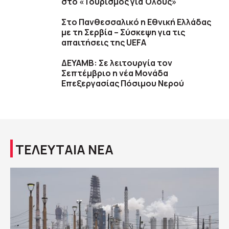
στο «Τουρισμός για Όλους»
Στο Πανθεσσαλικό η Εθνική Ελλάδας
με τη Σερβία – Σύσκεψη για τις
απαιτήσεις της UEFA
ΔΕΥΑΜΒ: Σε λειτουργία τον
Σεπτέμβριο η νέα Μονάδα
Επεξεργασίας Πόσιμου Νερού
ΤΕΛΕΥΤΑΙΑ ΝΕΑ