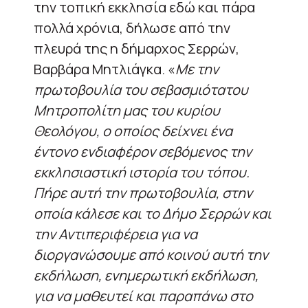
την τοπική εκκλησία εδώ και πάρα
πολλά χρόνια, δήλωσε από την
πλευρά της η δήμαρχος Σερρών,
Βαρβάρα Μητλιάγκα. «
Με την
πρωτοβουλία του σεβασμιότατου
Μητροπολίτη μας του κυρίου
Θεολόγου, ο οποίος δείχνει ένα
έντονο ενδιαφέρον σεβόμενος την
εκκλησιαστική ιστορία του τόπου.
Πήρε αυτή την πρωτοβουλία, στην
οποία κάλεσε και το Δήμο Σερρών και
την Αντιπεριφέρεια για να
διοργανώσουμε από κοινού αυτή την
εκδήλωση, ενημερωτική εκδήλωση,
για να μαθευτεί και παραπάνω στο