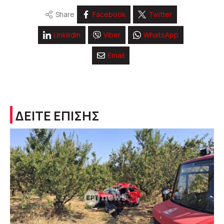
Share
Facebook
Twitter
Linkedin
Viber
WhatsApp
Email
ΔΕΙΤΕ ΕΠΙΣΗΣ