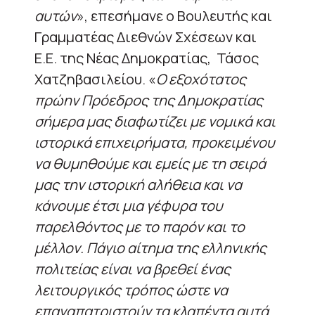
αυτών
», επεσήμανε ο Βουλευτής και
Γραμματέας Διεθνών Σχέσεων και
Ε.Ε. της Νέας Δημοκρατίας, Τάσος
Χατζηβασιλείου. «
Ο εξοχότατος
πρώην Πρόεδρος της Δημοκρατίας
σήμερα μας διαφωτίζει με νομικά και
ιστορικά επιχειρήματα, προκειμένου
να θυμηθούμε και εμείς με τη σειρά
μας την ιστορική αλήθεια και να
κάνουμε έτσι μια γέφυρα του
παρελθόντος με το παρόν και το
μέλλον. Πάγιο αίτημα της ελληνικής
πολιτείας είναι να βρεθεί ένας
λειτουργικός τρόπος ώστε να
επαναπατριστούν τα κλαπέντα αυτά