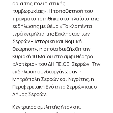
όρια της πολιτιστικής
τυμβωρυχίας». Η τοποθέτησή του
πραγματοποιήθηκε στο πλαίσιο της
εκδήλωσης με θέμα «Τα κλαπέντα
ιερά κειμήλια της Εκκλησίας των
Σερρών – Ιστορική και Νομική
θεώρηση», η οποία διεξήχθη την
Κυριακή 10 Μαΐου στο αμφιθέατρο
«Αστέρια» του ΔΗ.ΠΕ.ΘΕ. Σερρών. Την
εκδήλωση συνδιοργάνωσαν η
Μητρόπολη Σερρών και Νιγρίτης, η
Περιφερειακή Ενότητα Σερρών και ο
Δήμος Σερρών.
Κεντρικός ομιλητής ήταν ο κ.