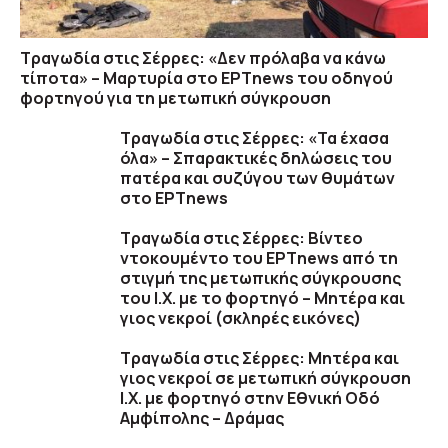
Τραγωδία στις Σέρρες: «Δεν πρόλαβα να κάνω
τίποτα» – Μαρτυρία στο ΕΡΤnews του οδηγού
φορτηγού για τη μετωπική σύγκρουση
Τραγωδία στις Σέρρες: «Τα έχασα
όλα» – Σπαρακτικές δηλώσεις του
πατέρα και συζύγου των θυμάτων
στο ΕΡΤnews
Τραγωδία στις Σέρρες: Βίντεο
ντοκουμέντο του ΕΡΤnews από τη
στιγμή της μετωπικής σύγκρουσης
του Ι.Χ. με το φορτηγό – Μητέρα και
γιος νεκροί (σκληρές εικόνες)
Τραγωδία στις Σέρρες: Μητέρα και
γιος νεκροί σε μετωπική σύγκρουση
Ι.Χ. με φορτηγό στην Εθνική Οδό
Αμφίπολης – Δράμας