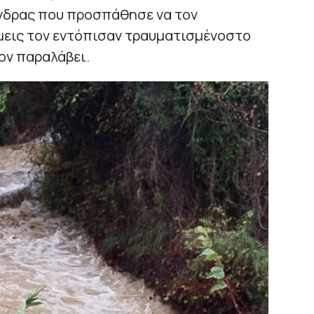
νδρας που προσπάθησε να τον
μεις τον εντόπισαν τραυματισμένοστο
ον παραλάβει.