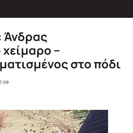
: Άνδρας
 χείμαρο –
ματισμένος στο πόδι
17:09