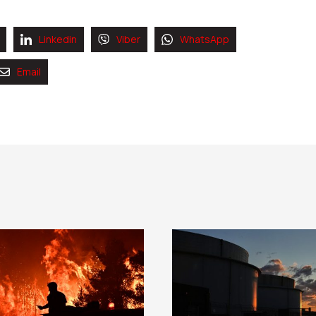
Linkedin
Viber
WhatsApp
Email