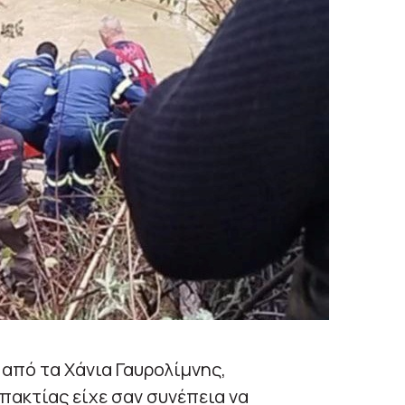
 από τα Χάνια Γαυρολίμνης,
ακτίας είχε σαν συνέπεια να