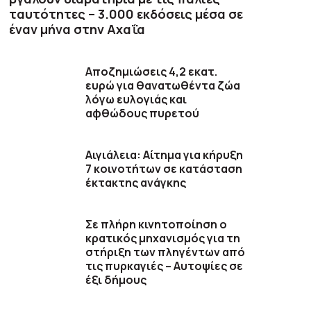
ταυτότητες – 3.000 εκδόσεις μέσα σε
έναν μήνα στην Αχαΐα
Αποζημιώσεις 4,2 εκατ.
ευρώ για θανατωθέντα ζώα
λόγω ευλογιάς και
αφθώδους πυρετού
Αιγιάλεια: Αίτημα για κήρυξη
7 κοινοτήτων σε κατάσταση
έκτακτης ανάγκης
Σε πλήρη κινητοποίηση ο
κρατικός μηχανισμός για τη
στήριξη των πληγέντων από
τις πυρκαγιές – Αυτοψίες σε
έξι δήμους