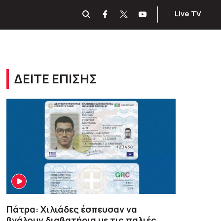
Live TV
ΔΕΙΤΕ ΕΠΙΣΗΣ
Πάτρα: Χιλιάδες έσπευσαν να
βγάλουν διαβατήρια με τις παλιές