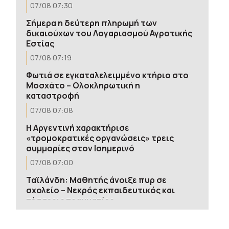
07/08 07:30
Σήμερα η δεύτερη πληρωμή των
δικαιούχων του Λογαριασμού Αγροτικής
Εστίας
07/08 07:19
Φωτιά σε εγκαταλελειμμένο κτήριο στο
Μοσχάτο – Ολοκληρωτική η
καταστροφή
07/08 07:08
Η Αργεντινή χαρακτήρισε
«τρομοκρατικές οργανώσεις» τρεις
συμμορίες στον Ισημερινό
07/08 07:00
Ταϊλάνδη: Μαθητής άνοιξε πυρ σε
σχολείο – Νεκρός εκπαιδευτικός και
τέσσερις τραυματίες
07/08 06:50