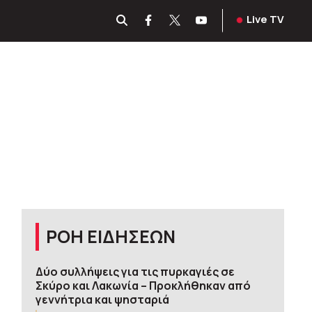
Live TV
ΡΟΗ ΕΙΔΗΣΕΩΝ
Δύο συλλήψεις για τις πυρκαγιές σε
Σκύρο και Λακωνία – Προκλήθηκαν από
γεννήτρια και ψησταριά