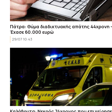
Πάτρα: Θύμα διαδικτυακής απάτης 44χρονη 
Έχασε 60.000 ευρώ
29/07 10:43
Καλάβρυτα: Νεκρός 74χρονος που επιχείρησε