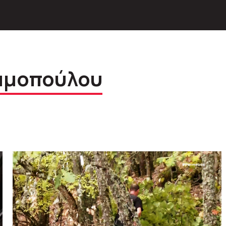
αμοπούλου