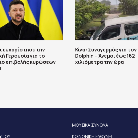
ι ευχαρίστησε την
Κίνα: Συναγερμός για το
κή Γερουσία για το
Dolphin – Άνεμοι έως 162
ιο επιβολής κυρώσεων
χιλιόμετρα την ώρα
α
ΜΟΥΣΙΚΑ ΣΥΝΟΛΑ
ΤΥΠΟΥ
ΚΟΙΝΩΝΙΚΗ ΕΥΘΥΝΗ