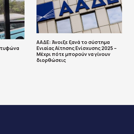
ΑΑΔΕ: Άνοιξε ξανά το σύστημα
ν τυφώνα
Ενιαίας Αίτησης Ενίσχυσης 2025 –
Μέχρι πότε μπορούν να γίνουν
διορθώσεις