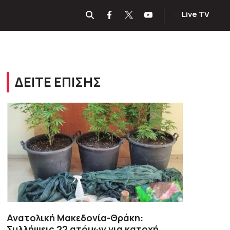
Live TV
ΔΕΙΤΕ ΕΠΙΣΗΣ
Ανατολική Μακεδονία-Θράκη:
Συλλήψεις 22 ατόμων για κατοχή