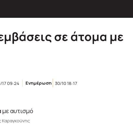
εμβάσεις σε άτομα με
/17 09:24
Ενημέρωση
30/10 18:17
ς Καραγκούνης