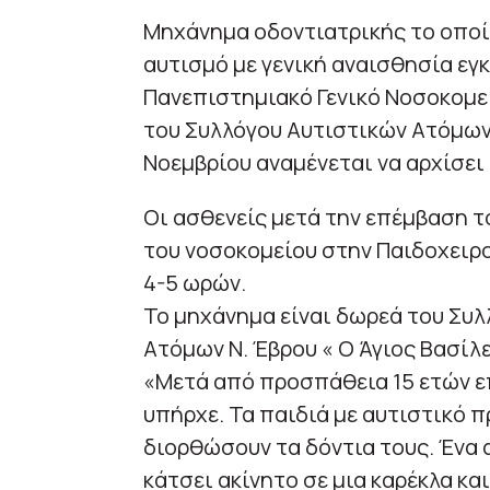
Μηχάνημα οδοντιατρικής το οποίο
αυτισμό με γενική αναισθησία ε
Πανεπιστημιακό Γενικό Νοσοκομε
του Συλλόγου Αυτιστικών Ατόμων 
Νοεμβρίου αναμένεται να αρχίσει 
Οι ασθενείς μετά την επέμβαση τ
του νοσοκομείου στην Παιδοχειρου
4-5 ωρών.
Το μηχάνημα είναι δωρεά του Συλ
Ατόμων Ν. Έβρου « Ο Άγιος Βασίλε
«Μετά από προσπάθεια 15 ετών ε
υπήρχε. Τα παιδιά με αυτιστικό 
διορθώσουν τα δόντια τους. Ένα α
κάτσει ακίνητο σε μια καρέκλα κα