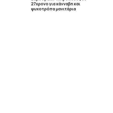
27χρονο για κάνναβη και
ψυχοτρόπα μανιτάρια