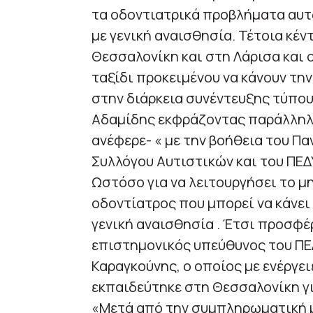
τα οδοντιατρικά προβλήματα αυτ
με γενική αναισθησία. Τέτοια κέν
Θεσσαλονίκη και στη Λάρισα και ο
ταξίδι προκειμένου να κάνουν τη
στην διάρκεια συνέντευξης τύπου
Αδαμίδης εκφράζοντας παράλληλ
ανέφερε- « με την βοήθεια του Π
Συλλόγου Αυτιστικών και του ΠΕΔ
Ωστόσο για να λειτουργήσει το μ
οδοντίατρος που μπορεί να κάνει 
γενική αναισθησία . Έτσι προσφέ
επιστημονικός υπεύθυνος του ΠΕ
Καραγκούνης, ο οποίος με ενέργει
εκπαιδεύτηκε στη Θεσσαλονίκη για
«Μετά από την συμπληρωματική μ