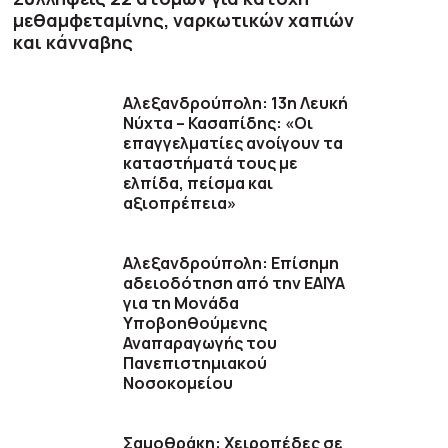
μεθαμφεταμίνης, ναρκωτικών χαπιών
και κάνναβης
Αλεξανδρούπολη: 13η Λευκή
Νύχτα – Κασαπίδης: «Οι
επαγγελματίες ανοίγουν τα
καταστήματά τους με
ελπίδα, πείσμα και
αξιοπρέπεια»
Αλεξανδρούπολη: Επίσημη
αδειοδότηση από την ΕΑΙΥΑ
για τη Μονάδα
Υποβοηθούμενης
Αναπαραγωγής του
Πανεπιστημιακού
Νοσοκομείου
Σαμοθράκη: Χειροπέδες σε