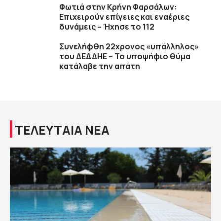
Φωτιά στην Κρήνη Φαρσάλων:
Επιχειρούν επίγειες και εναέριες
δυνάμεις – Ήχησε το 112
Συνελήφθη 22χρονος «υπάλληλος»
του ΔΕΔΔΗΕ – Το υποψήφιο θύμα
κατάλαβε την απάτη
ΤΕΛΕΥΤΑΙΑ ΝΕΑ