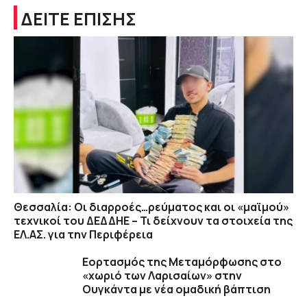
ΔΕΙΤΕ ΕΠΙΣΗΣ
Θεσσαλία: Οι διαρροές…ρεύματος και οι «μαϊμού»
τεχνικοί του ΔΕΔΔΗΕ – Τι δείχνουν τα στοιχεία της
ΕΛ.ΑΣ. για την Περιφέρεια
Εορτασμός της Μεταμόρφωσης στο
«χωριό των Λαρισαίων» στην
Ουγκάντα με νέα ομαδική βάπτιση