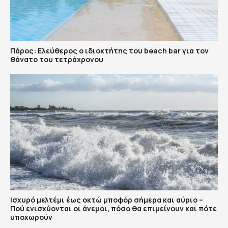
Πάρος: Ελεύθερος ο ιδιοκτήτης του beach bar για τον
θάνατο του τετράχρονου
Ισχυρό μελτέμι έως οκτώ μποφόρ σήμερα και αύριο –
Πού ενισχύονται οι άνεμοι, πόσο θα επιμείνουν και πότε
υποχωρούν