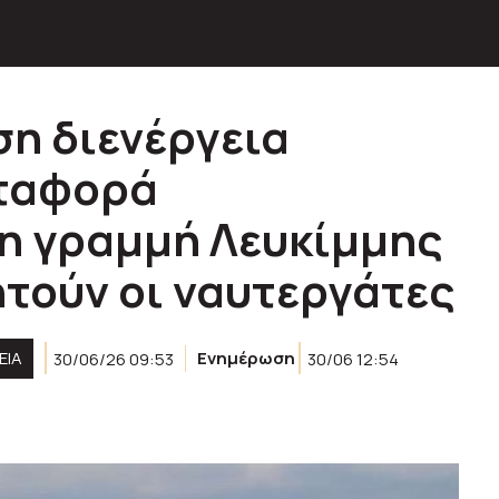
ση διενέργεια
εταφορά
η γραμμή Λευκίμμης
ητούν οι ναυτεργάτες
ΕΙΑ
30/06/26 09:53
Ενημέρωση
30/06 12:54