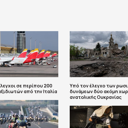
Έλεγχοι σε περίπου 200
Υπό τον έλεγχο των ρωσ
αξιδιωτών από την Ιταλία
δυνάμεων δύο ακόμη χωρ
ανατολικής Ουκρανίας