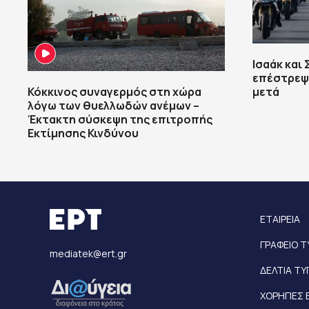
Ισαάκ και
επέστρεψε
Κόκκινος συναγερμός στη χώρα
μετά
λόγω των θυελλωδών ανέμων –
Έκτακτη σύσκεψη της επιτροπής
Εκτίμησης Κινδύνου
ΕΤΑΙΡΕΙΑ
ΓΡΑΦΕΙΟ 
mediatek@ert.gr
ΔΕΛΤΙΑ Τ
ΧΟΡΗΓΙΕΣ 