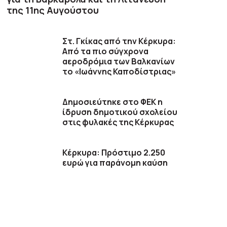
της 11ης Αυγούστου
Στ. Γκίκας από την Κέρκυρα:
Από τα πιο σύγχρονα
αεροδρόμια των Βαλκανίων
το «Ιωάννης Καποδίστριας»
Δημοσιεύτηκε στο ΦΕΚ η
ίδρυση δημοτικού σχολείου
στις φυλακές της Κέρκυρας
Κέρκυρα: Πρόστιμο 2.250
ευρώ για παράνομη καύση