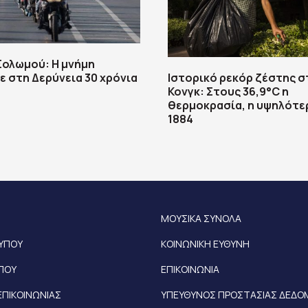
 Σολωμού: Η μνήμη
 στη Δερύνεια 30 χρόνια
Ιστορικό ρεκόρ ζέστης σ
Κονγκ: Στους 36,9°C η
θερμοκρασία, η υψηλότε
1884
ΜΟΥΣΙΚΑ ΣΥΝΟΛΑ
ΤΥΠΟΥ
ΚΟΙΝΩΝΙΚΗ ΕΥΘΥΝΗ
ΥΠΟΥ
ΕΠΙΚΟΙΝΩΝΙΑ
ΕΠΙΚΟΙΝΩΝΙΑΣ
ΥΠΕΥΘΥΝΟΣ ΠΡΟΣΤΑΣΙΑΣ ΔΕΔ