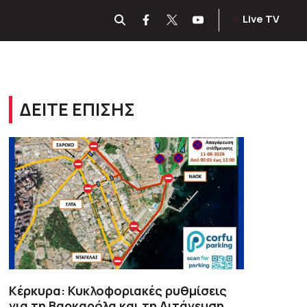
Live TV
ΔΕΙΤΕ ΕΠΙΣΗΣ
Κέρκυρα: Κυκλοφοριακές ρυθμίσεις
για τη Βαρκαρόλα και τη Λιτάνευση