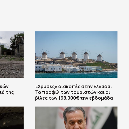
ικών
«Χρυσές» διακοπές στην Ελλάδα:
ιά της
Το προφίλ των τουριστών και οι
βίλες των 168.000€ την εβδομάδα