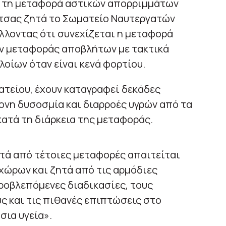
ια τη μεταφορά αστικών απορριμμάτων
ίτσας ζητά το Σωματείο Ναυτεργατών
λλοντας ότι συνεχίζεται η μεταφορά
 μεταφοράς αποβλήτων με τακτικά
οίων όταν είναι κενά φορτίου.
τείου, έχουν καταγραφεί δεκάδες
ονη δυσοσμία και διαρροές υγρών από τα
ατά τη διάρκεια της μεταφοράς.
τά από τέτοιες μεταφορές απαιτείται
χώρων και ζητά από τις αρμόδιες
προβλεπόμενες διαδικασίες, τους
ς και τις πιθανές επιπτώσεις στο
σια υγεία».