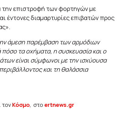
ά την επιστροφή των φορτηγών με
αι έντονες διαμαρτυρίες επιβατών προς
ας».
ην άμεση παρέμβαση των αρμόδιων
 πόσο τα οχήματα, η συσκευασία και ο
των είναι σύμφωνοι με την ισχύουσα
 περιβάλλοντος και τη θαλάσσια
ι τον
Κόσμο
, στο
ertnews.gr