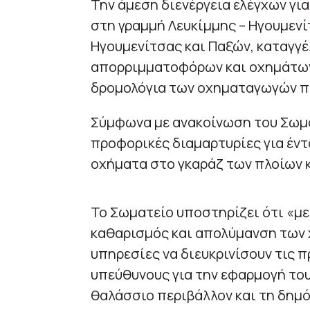
Την άμεση διενέργεια ελέγχων γ
στη γραμμή Λευκίμμης – Ηγουμεν
Ηγουμενίτσας και Παξών, καταγγέ
απορριμματοφόρων και οχημάτων
δρομολόγια των οχηματαγωγών πλ
Σύμφωνα με ανακοίνωση του Σωμα
προφορικές διαμαρτυρίες για έντ
οχήματα στο γκαράζ των πλοίων κ
Το Σωματείο υποστηρίζει ότι «με
καθαρισμός και απολύμανση των 
υπηρεσίες να διευκρινίσουν τις 
υπεύθυνους για την εφαρμογή του
θαλάσσιο περιβάλλον και τη δημό