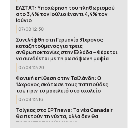
ΕΛΣΤΑΤ: Υποχώρηση του πληθωρισμού
στο 3,4% τον Ιούλιο έναντι 4,4% τον
Ιούνιο
07/08 12:30
Συνελήφθη στη Γερμανία 31χρονος
καταζητούμενος για τρεις
ανθρωποκτονίες στην Ελλάδα – Φέρεται
να συνδέεται με τη ρωσόφωνη μαφία
07/08 12:20
Φονική επίθεση στην Ταϊλάνδη: Ο
14χρονος σκότωσε τους παππούδες
του πριν το μακελειό στο σχολείο
07/08 12:16
Τσίγκας στο ΕΡΤnews: Τα νέα Canadair
θα πετούν τη νύχτα, αλλά δεν θα
πραγματοποιούν ρίψεις
07/08 12:15