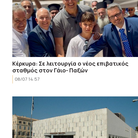
Κέρκυρα: Σε λειτουργία ο νέος επιβατικός
σταθμός στον Γάιο- Παξών
08/07 14:57