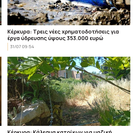
Κέρκυρα: Τρεις νέες χρηματοδοτήσεις για
έργα ύδρευσης ύψους 353.000 ευρώ
31/07 09:54
Κέρκυρα: Κάλεσμα κατοίκων για μαζική