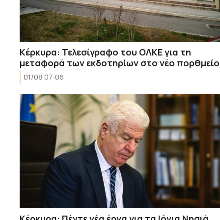
Κέρκυρα: Τελεσίγραφο του ΟΛΚΕ για τη
μεταφορά των εκδοτηρίων στο νέο πορθμείο
01/08 07:06
Κέρκυρα: Πέντε νέα έργα για τα Ιόνια Νησιά