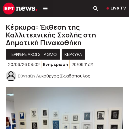
Μετάβαση
Live TV
σε
περιεχόμενο
Κέρκυρα: Έκθεση της
Καλλιτεχνικής Σχολής στη
Δημοτική Πινακοθήκη
ΠΕΡΙΦΕΡΕΙΑΚΟΊ ΣΤΑΘΜΟΊ
ΚΕΡΚΥΡΑ
20/06/26 08:02
Ενημέρωση
20/06 11:21
Σύνταξη
Λυκούργος Σκιαδόπουλος