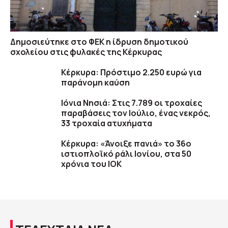
Δημοσιεύτηκε στο ΦΕΚ η ίδρυση δημοτικού
σχολείου στις φυλακές της Κέρκυρας
Κέρκυρα: Πρόστιμο 2.250 ευρώ για
παράνομη καύση
Ιόνια Νησιά: Στις 7.789 οι τροχαίες
παραβάσεις τον Ιούλιο, ένας νεκρός,
33 τροχαία ατυχήματα
Κέρκυρα: «Άνοιξε πανιά» το 36ο
ιστιοπλοϊκό ράλι Ιονίου, στα 50
χρόνια του ΙΟΚ