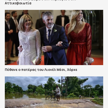
Αττικοβοιωτία
Πέθανε ο πατέρας του Λιονέλ Μέσι, Χόρχε