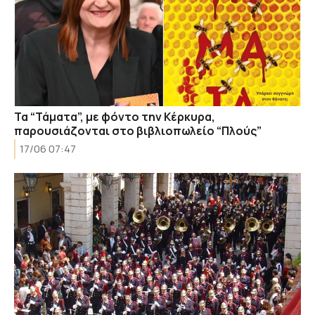
Τα “Τάματα”, με φόντο την Κέρκυρα,
παρουσιάζονται στο βιβλιοπωλείο “Πλούς”
17/06 07:47