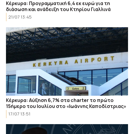
Κέρκυρα: Προγραμματική 6,4 εκ ευρώ για τη
διάσωση και ανάδειξη του Κτηρίου Γιαλλινά
21/07 13:45
Κέρκυρα: Αύξηση 6,7% στα charter το πρώτο
15ήμερο του Ιουλίου στο «Ιωάννης Καποδίστριας»
17/07 13:51