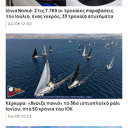
Ιόνια Νησιά: Στις 7.789 οι τροχαίες παραβάσεις
τον Ιούλιο, ένας νεκρός, 33 τροχαία ατυχήματα
04/08 12:00
Κέρκυρα: «Άνοιξε πανιά» το 36ο ιστιοπλοϊκό ράλι
Ιονίου, στα 50 χρόνια του ΙΟΚ
04/08 10:23