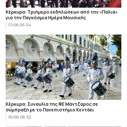
Κέρκυρα: Τριήμερο εκδηλώσεων από την «Παλιά»
για την Παγκόσμια Ημέρα Μουσικής
17/06 05:54
Κέρκυρα: Συναυλία της ΦΕ Μάντζαρος σε
σύμπραξη με το Πανεπιστήμιο Κεντάκι
16/06 08:32