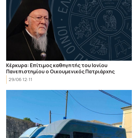
Κέρκυρα: Επίτιμος καθηγητής του Ιονίου
Πανεπιστημίου ο Οικουμενικός Πατριάρχης
29/06 12:11