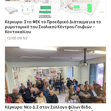
Κέρκυρα: Στο ΦΕΚ το Προεδρικό Διάταγμα για το
ρυμοτομικό του Σχολικού Κέντρου Γουβιών –
Κοντοκαλίου
12/05 09:52
Κέρκυρα: Νέο Δ.Σ στον Σύλλογο φίλων Βίδο,