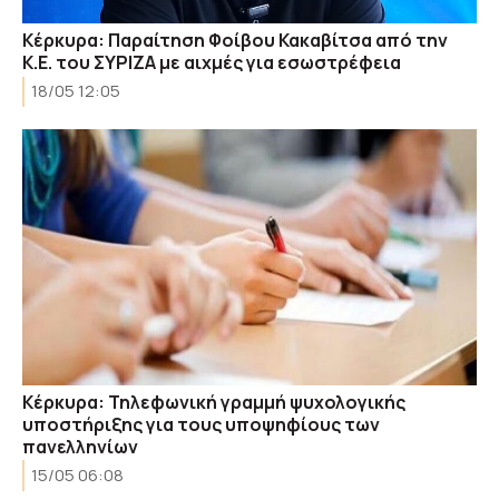
Κέρκυρα: Παραίτηση Φοίβου Κακαβίτσα από την
Κ.Ε. του ΣΥΡΙΖΑ με αιχμές για εσωστρέφεια
18/05 12:05
Κέρκυρα: Τηλεφωνική γραμμή ψυχολογικής
υποστήριξης για τους υποψηφίους των
πανελληνίων
15/05 06:08