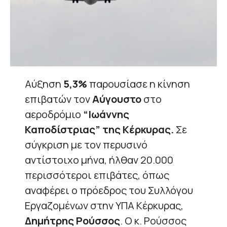
Αύξηση
5,3%
παρουσίασε η κίνηση
επιβατών τον
Αύγουστο
στο
αεροδρόμιο
“Ιωάννης
Καποδίστριας” της Κέρκυρας.
Σε
σύγκριση με τον περυσινό
αντίστοιχο μήνα, ήλθαν 20.000
περισσότεροι επιβάτες, όπως
αναφέρει ο πρόεδρος του Συλλόγου
Εργαζομένων στην ΥΠΑ Κέρκυρας,
Δημήτρης Ρούσσος
. Ο κ. Ρούσσος