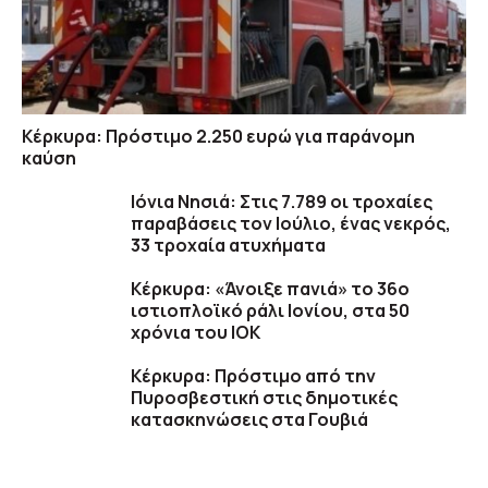
Κέρκυρα: Πρόστιμο 2.250 ευρώ για παράνομη
καύση
Ιόνια Νησιά: Στις 7.789 οι τροχαίες
παραβάσεις τον Ιούλιο, ένας νεκρός,
33 τροχαία ατυχήματα
Κέρκυρα: «Άνοιξε πανιά» το 36ο
ιστιοπλοϊκό ράλι Ιονίου, στα 50
χρόνια του ΙΟΚ
Κέρκυρα: Πρόστιμο από την
Πυροσβεστική στις δημοτικές
κατασκηνώσεις στα Γουβιά