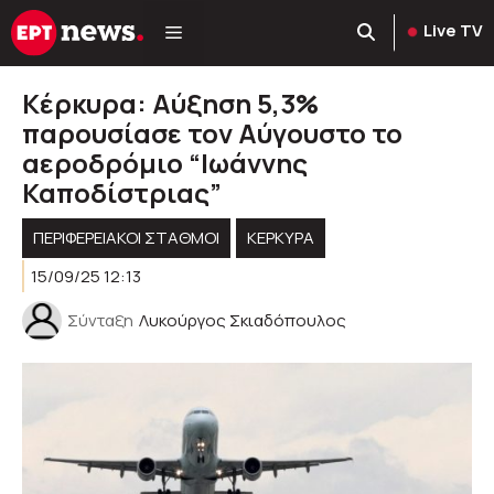
Μετάβαση
Live TV
σε
περιεχόμενο
Κέρκυρα: Αύξηση 5,3%
παρουσίασε τον Αύγουστο το
αεροδρόμιο “Ιωάννης
Καποδίστριας”
ΠΕΡΙΦΕΡΕΙΑΚΟΊ ΣΤΑΘΜΟΊ
ΚΕΡΚΥΡΑ
15/09/25 12:13
Σύνταξη
Λυκούργος Σκιαδόπουλος