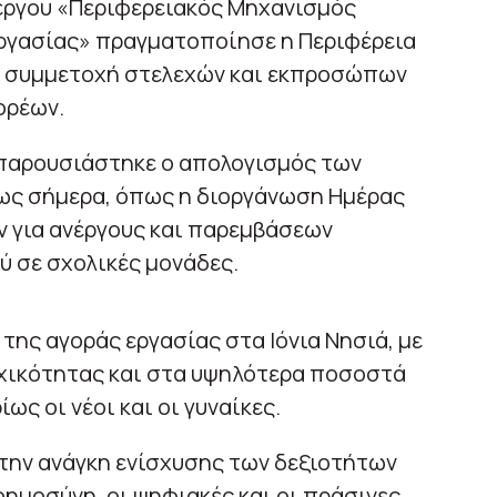
 έργου «Περιφερειακός Μηχανισμός
ργασίας» πραγματοποίησε η Περιφέρεια
τη συμμετοχή στελεχών και εκπροσώπων
ορέων.
 παρουσιάστηκε ο απολογισμός των
ως σήμερα, όπως η διοργάνωση Ημέρας
ν για ανέργους και παρεμβάσεων
 σε σχολικές μονάδες.
της αγοράς εργασίας στα Ιόνια Νησιά, με
χικότητας και στα υψηλότερα ποσοστά
ως οι νέοι και οι γυναίκες.
στην ανάγκη ενίσχυσης των δεξιοτήτων
οημοσύνη, οι ψηφιακές και οι πράσινες