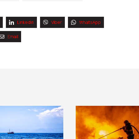
Linkedin
Viber
WhatsApp
Email