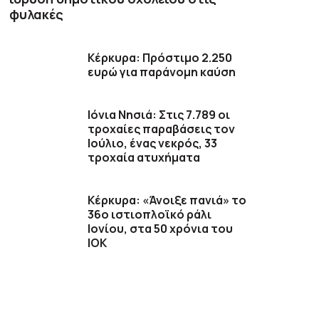
φυλακές
Κέρκυρα: Πρόστιμο 2.250
ευρώ για παράνομη καύση
Ιόνια Νησιά: Στις 7.789 οι
τροχαίες παραβάσεις τον
Ιούλιο, ένας νεκρός, 33
τροχαία ατυχήματα
Κέρκυρα: «Άνοιξε πανιά» το
36ο ιστιοπλοϊκό ράλι
Ιονίου, στα 50 χρόνια του
ΙΟΚ