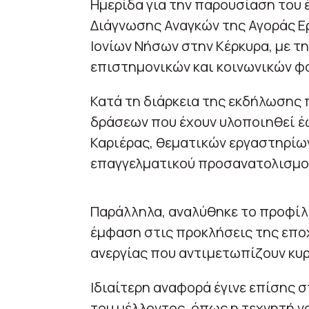
Ημερίδα για την παρουσίαση του
Διάγνωσης Αναγκών της Αγοράς Ε
Ιονίων Νήσων στην Κέρκυρα, με 
επιστημονικών και κοινωνικών φ
Κατά τη διάρκεια της εκδήλωσης
δράσεων που έχουν υλοποιηθεί έ
Καριέρας, θεματικών εργαστηρίω
επαγγελματικού προσανατολισμού
Παράλληλα, αναλύθηκε το προφίλ 
έμφαση στις προκλήσεις της επο
ανεργίας που αντιμετωπίζουν κυρί
Ιδιαίτερη αναφορά έγινε επίσης 
του μέλλοντος, όπως η τεχνητή ν