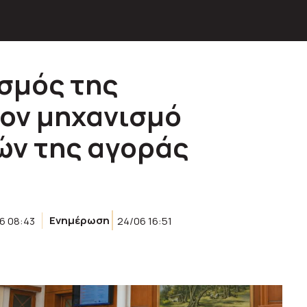
σμός της
τον μηχανισμό
ών της αγοράς
6 08:43
Ενημέρωση
24/06 16:51