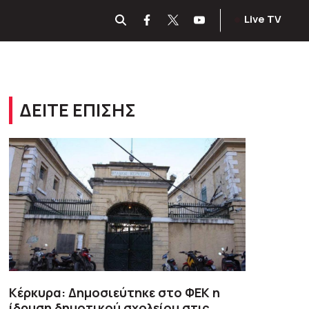
Live TV
ΔΕΙΤΕ ΕΠΙΣΗΣ
Κέρκυρα: Δημοσιεύτηκε στο ΦΕΚ η
ίδρυση δημοτικού σχολείου στις