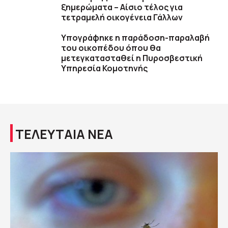
ξημερώματα – Αίσιο τέλος για
τετραμελή οικογένεια Γάλλων
Υπογράφηκε η παράδοση-παραλαβή
του οικοπέδου όπου θα
μετεγκατασταθεί η Πυροσβεστική
Υπηρεσία Κομοτηνής
ΤΕΛΕΥΤΑΙΑ ΝΕΑ