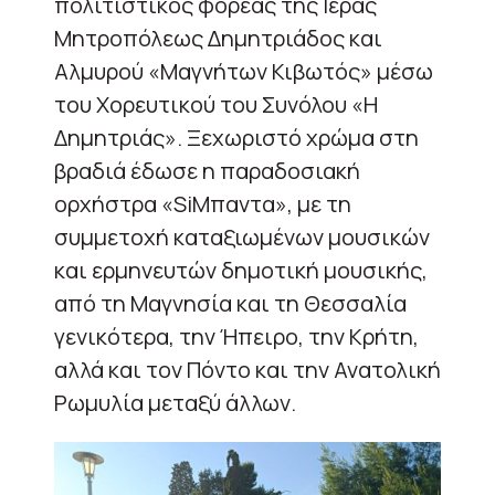
πολιτιστικός φορέας της Ιεράς
Μητροπόλεως Δημητριάδος και
Αλμυρού «Μαγνήτων Κιβωτός» μέσω
του Χορευτικού του Συνόλου «Η
Δημητριάς». Ξεχωριστό χρώμα στη
βραδιά έδωσε η παραδοσιακή
ορχήστρα «SiΜπαντα», με τη
συμμετοχή καταξιωμένων μουσικών
και ερμηνευτών δημοτική μουσικής,
από τη Μαγνησία και τη Θεσσαλία
γενικότερα, την Ήπειρο, την Κρήτη,
αλλά και τον Πόντο και την Ανατολική
Ρωμυλία μεταξύ άλλων.