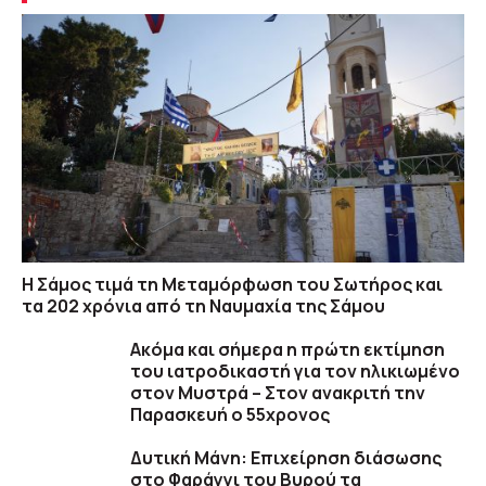
Η Σάμος τιμά τη Μεταμόρφωση του Σωτήρος και
τα 202 χρόνια από τη Ναυμαχία της Σάμου
Ακόμα και σήμερα η πρώτη εκτίμηση
του ιατροδικαστή για τον ηλικιωμένο
στον Μυστρά – Στον ανακριτή την
Παρασκευή ο 55χρονος
Δυτική Μάνη: Επιχείρηση διάσωσης
στο Φαράγγι του Βυρού τα