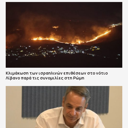
Κλιμάκωση των ισραηλινών επιθέσεων στο νότιο
Λίβανο παρά τις συνομιλίες στη Ρώμη