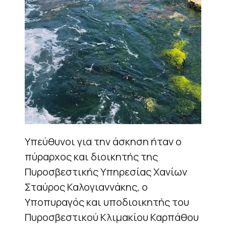
Υπεύθυνοι για την άσκηση ήταν ο
πύραρχος και διοικητής της
Πυροσβεστικής Υπηρεσίας Χανίων
Σταύρος Καλογιαννάκης, ο
Υποπυραγός και υποδιοικητής του
Πυροσβεστικού Κλιμακίου Καρπάθου