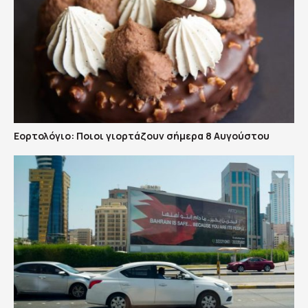
Εορτολόγιο: Ποιοι γιορτάζουν σήμερα 8 Αυγούστου