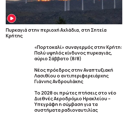
Πυρκαγιά στην περιοχή Αχλάδια, στη Σητεία
Κρήτης
«Πορτοκαλί» συναγερμός στην Κρήτη:
Πολύ υψηλός κίνδυνος πυρκαγιάς,
αύριο Σάββατο (8/8)
Νέος πρόεδρος στην Αναπτυξιακή
Λασιθίου ο αντιπεριφερειάρχης
Γιάννης Ανδρουλάκης
Το 2028 οι πρώτες πτήσεις στο νέο
Διεθνές Αεροδρόμιο Ηρακλείου –
Υπεγράφη η σύμβαση για τα
συστήματα ραδιοναυτιλίας