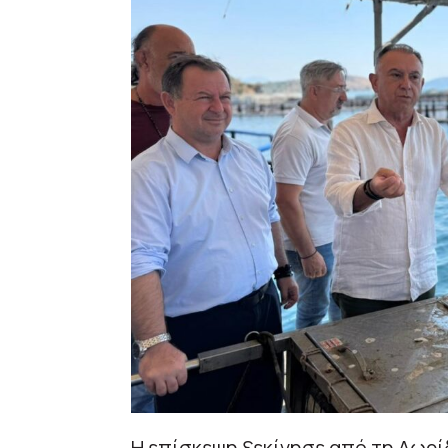
Η επίσκεψη ξεκίνησε από τη Λωρ