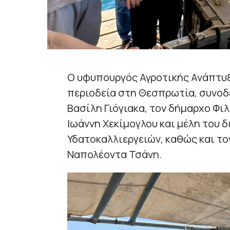
Ο υφυπουργός Αγροτικής Ανάπτυ
περιοδεία στη Θεσπρωτία, συνο
Βασίλη Γιόγιακα, τον δήμαρχο Φι
Ιωάννη Χεκίμογλου και μέλη του 
Υδατοκαλλιεργειών, καθώς και το
Ναπολέοντα Τσάνη.