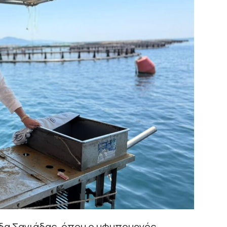
ίδα Σαγιάδας, όπου ο υφυπουργός