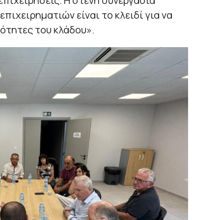
 επιχειρήσεις. Η στενή συνεργασία
πιχειρηματιών είναι το κλειδί για να
ότητες του κλάδου».