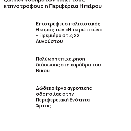
κτηνοτρόφους η Περιφέρεια Ηπείρου
Επιστρέφει ο πολιτιστικός
θεσμός των «Ηπειρωτικών»
– Πρεμιέρα στις 22
Αυγούστου
Πολύωρη επιχείρηση
διάσωσης στη χαράδρα του
Βίκου
Δώδεκα έργα αγροτικής
οδοποιίας στην
Περιφερειακή Ενότητα
Άρτας