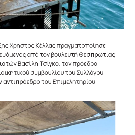
ξης Χρηστος Κέλλας πραγματοποίησε
δευόμενος από τον βουλευτή Θεσπρωτίας
λιατών Βασίλη Τσίγκο, τον πρόεδρο
διοικητικού συμβουλίου του Συλλόγου
ν αντιπρόεδρο του Επιμελητηρίου