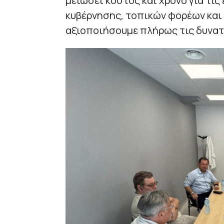
μειώσει κόστος και χρόνο για τις
κυβέρνησης, τοπικών φορέων και ε
αξιοποιήσουμε πλήρως τις δυνατ