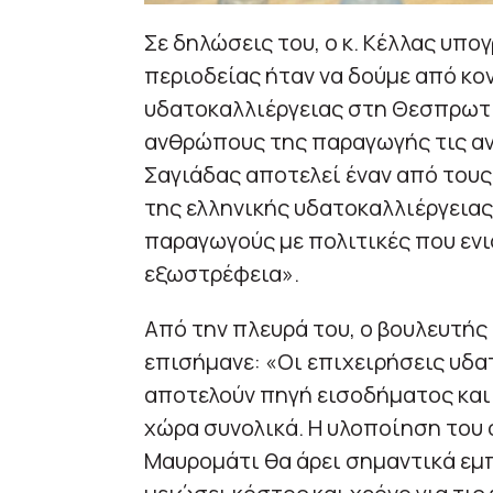
Σε δηλώσεις του, ο κ. Κέλλας υπο
περιοδείας ήταν να δούμε από κο
υδατοκαλλιέργειας στη Θεσπρωτί
ανθρώπους της παραγωγής τις ανά
Σαγιάδας αποτελεί έναν από του
της ελληνικής υδατοκαλλιέργειας
παραγωγούς με πολιτικές που ενι
εξωστρέφεια».
Από την πλευρά του, ο βουλευτής
επισήμανε: «Οι επιχειρήσεις υδα
αποτελούν πηγή εισοδήματος και 
χώρα συνολικά. Η υλοποίηση του
Μαυρομάτι θα άρει σημαντικά εμπ