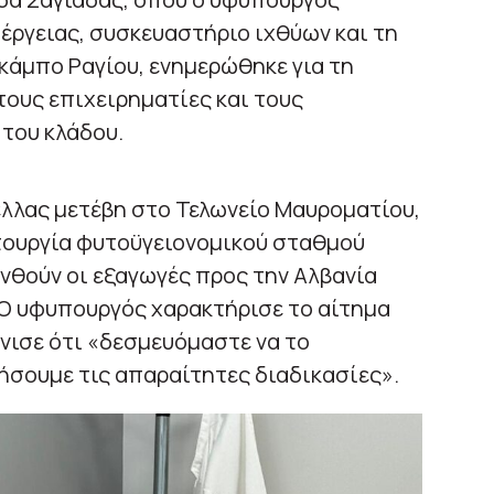
έργειας, συσκευαστήριο ιχθύων και τη
κάμπο Ραγίου, ενημερώθηκε για τη
τους επιχειρηματίες και τους
 του κλάδου.
Κέλλας μετέβη στο Τελωνείο Μαυροματίου,
ιτουργία φυτοϋγειονομικού σταθμού
υνθούν οι εξαγωγές προς την Αλβανία
 Ο υφυπουργός χαρακτήρισε το αίτημα
νισε ότι «δεσμευόμαστε να το
ήσουμε τις απαραίτητες διαδικασίες».