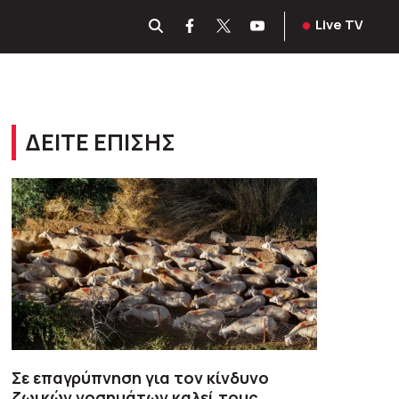
Live TV
ΔΕΙΤΕ ΕΠΙΣΗΣ
Σε επαγρύπνηση για τον κίνδυνο
ζωικών νοσημάτων καλεί τους