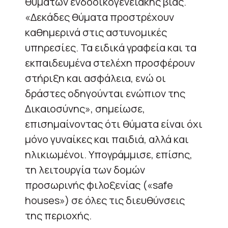
θυμάτων ενδοοικογενειακής βίας.
«Δεκάδες θύματα προστρέχουν
καθημερινά στις αστυνομικές
υπηρεσίες. Τα ειδικά γραφεία και τα
εκπαιδευμένα στελέχη προσφέρουν
στήριξη και ασφάλεια, ενώ οι
δράστες οδηγούνται ενώπιον της
Δικαιοσύνης», σημείωσε,
επισημαίνοντας ότι θύματα είναι όχι
μόνο γυναίκες και παιδιά, αλλά και
ηλικιωμένοι. Υπογράμμισε, επίσης,
τη λειτουργία των δομών
προσωρινής φιλοξενίας («safe
houses») σε όλες τις διευθύνσεις
της περιοχής.