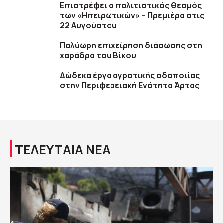
Επιστρέφει ο πολιτιστικός θεσμός
των «Ηπειρωτικών» – Πρεμιέρα στις
22 Αυγούστου
Πολύωρη επιχείρηση διάσωσης στη
χαράδρα του Βίκου
Δώδεκα έργα αγροτικής οδοποιίας
στην Περιφερειακή Ενότητα Άρτας
ΤΕΛΕΥΤΑΙΑ ΝΕΑ