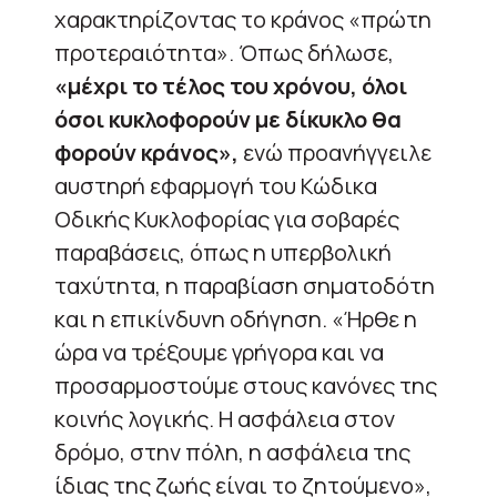
χαρακτηρίζοντας το κράνος «πρώτη
προτεραιότητα». Όπως δήλωσε,
«μέχρι το τέλος του χρόνου, όλοι
όσοι κυκλοφορούν με δίκυκλο θα
φορούν κράνος»,
ενώ προανήγγειλε
αυστηρή εφαρμογή του Κώδικα
Οδικής Κυκλοφορίας για σοβαρές
παραβάσεις, όπως η υπερβολική
ταχύτητα, η παραβίαση σηματοδότη
και η επικίνδυνη οδήγηση. «Ήρθε η
ώρα να τρέξουμε γρήγορα και να
προσαρμοστούμε στους κανόνες της
κοινής λογικής. Η ασφάλεια στον
δρόμο, στην πόλη, η ασφάλεια της
ίδιας της ζωής είναι το ζητούμενο»,