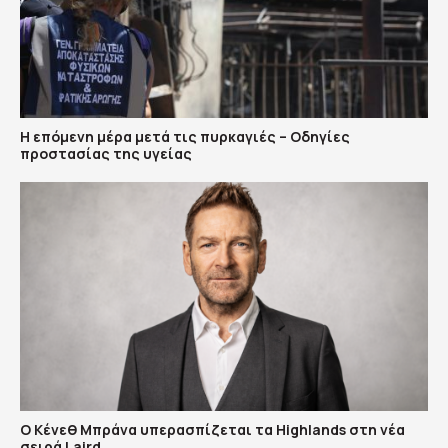
Η επόμενη μέρα μετά τις πυρκαγιές – Οδηγίες
προστασίας της υγείας
Ο Κένεθ Μπράνα υπερασπίζεται τα Highlands στη νέα
σειρά Laird