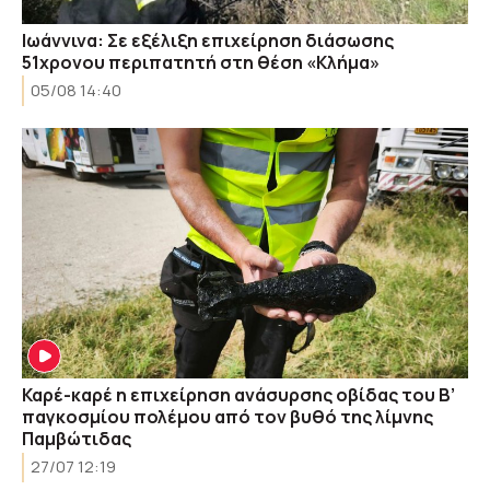
Ιωάννινα: Σε εξέλιξη επιχείρηση διάσωσης
51χρονου περιπατητή στη θέση «Κλήμα»
05/08 14:40
Καρέ-καρέ η επιχείρηση ανάσυρσης οβίδας του Β’
παγκοσμίου πολέμου από τον βυθό της λίμνης
Παμβώτιδας
27/07 12:19