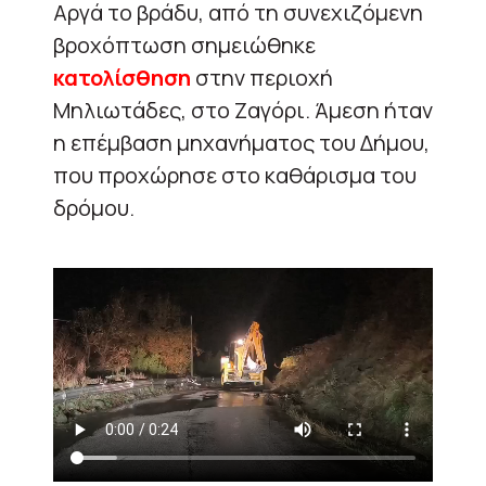
Αργά το βράδυ, από τη συνεχιζόμενη
βροχόπτωση σημειώθηκε
κατολίσθηση
στην περιοχή
Μηλιωτάδες, στο Ζαγόρι. Άμεση ήταν
η επέμβαση μηχανήματος του Δήμου,
που προχώρησε στο καθάρισμα του
δρόμου.