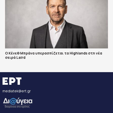
Ο Κένεθ Μπράνα υπερασπίζεται τα Highlands στη νέα
σειρά Laird
mediatek@ert.gr