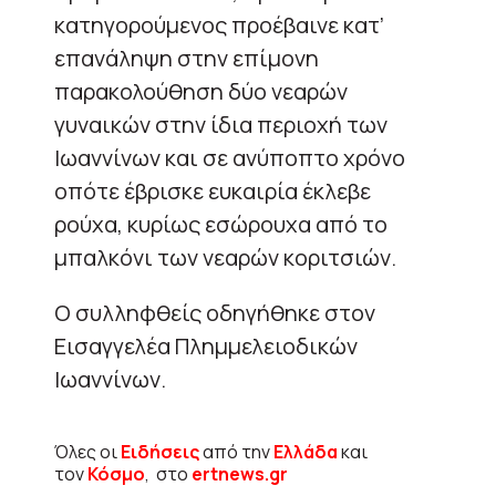
κατηγορούμενος προέβαινε κατ’
επανάληψη στην επίμονη
παρακολούθηση δύο νεαρών
γυναικών στην ίδια περιοχή των
Ιωαννίνων και σε ανύποπτο χρόνο
οπότε έβρισκε ευκαιρία έκλεβε
ρούχα, κυρίως εσώρουχα από το
μπαλκόνι των νεαρών κοριτσιών.
Ο συλληφθείς οδηγήθηκε στον
Εισαγγελέα Πλημμελειοδικών
Ιωαννίνων.
Όλες οι
Ειδήσεις
από την
Ελλάδα
και
τον
Κόσμο
, στο
ertnews.gr