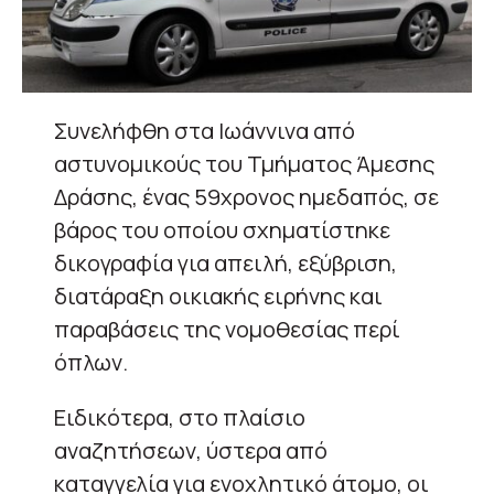
Συνελήφθη στα Ιωάννινα από
αστυνομικούς του Τμήματος Άμεσης
Δράσης, ένας 59χρονος ημεδαπός, σε
βάρος του οποίου σχηματίστηκε
δικογραφία για απειλή, εξύβριση,
διατάραξη οικιακής ειρήνης και
παραβάσεις της νομοθεσίας περί
όπλων.
Ειδικότερα, στο πλαίσιο
αναζητήσεων, ύστερα από
καταγγελία για ενοχλητικό άτομο, οι