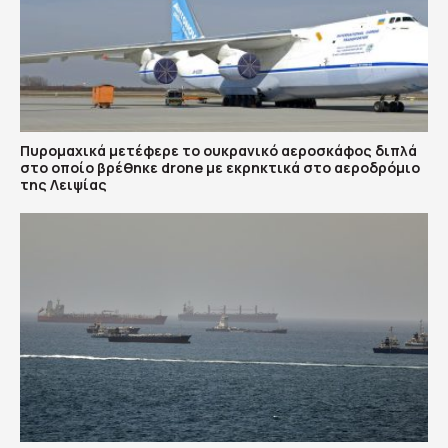
Πυρομαχικά μετέφερε το ουκρανικό αεροσκάφος διπλά
στο οποίο βρέθηκε drone με εκρηκτικά στο αεροδρόμιο
της Λειψίας