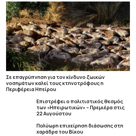
Σε επαγρύπνηση για τον κίνδυνο ζωικών
νοσημάτων καλεί τους κτηνοτρόφους η
Περιφέρεια Ηπείρου
Επιστρέφει ο πολιτιστικός θεσμός
των «Ηπειρωτικών» – Πρεμιέρα στις
22 Αυγούστου
Πολύωρη επιχείρηση διάσωσης στη
χαράδρα του Βίκου