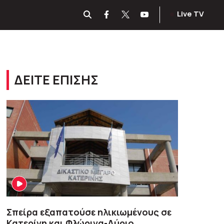
Live TV
ΔΕΙΤΕ ΕΠΙΣΗΣ
Σπείρα εξαπατούσε ηλικιωμένους σε
Κατερίνη και Φλώρινα-Αύριο