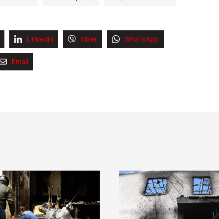
Linkedin
Viber
WhatsApp
Email