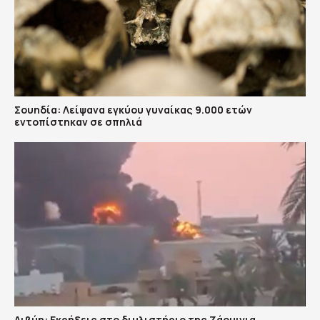
Σουηδία: Λείψανα εγκύου γυναίκας 9.000 ετών
εντοπίστηκαν σε σπηλιά
Λιβύη: Εκρήξεις στο διυλιστήριο της Ζάουιγια