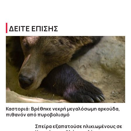
ΔΕΙΤΕ ΕΠΙΣΗΣ
Καστοριά: Βρέθηκε νεκρή μεγαλόσωμη αρκούδα,
πιθανόν από πυροβολισμό
Σπείρα εξαπατούσε ηλικιωμένους σε