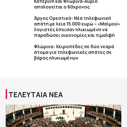
Κατερίνη και Φλώρινα-Αύριο
απολογείται ο 60χρονος
Άργος Ορεστικό: Νέα τηλεφωνική
απάτη με λεία 15.000 ευρώ – «Μαϊμού»
λογιστές έπεισαν ηλικιωμένη να
παραδώσει οικονομίες και τιμαλφή
Φλώρινα: Χειροπέδες σε δύο νεαρά
άτομα για τηλεφωνικές απάτες σε
βάρος ηλικιωμένων
ΤΕΛΕΥΤΑΙΑ ΝΕΑ