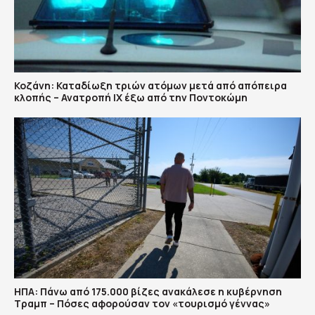
Κοζάνη: Καταδίωξη τριών ατόμων μετά από απόπειρα
κλοπής – Ανατροπή ΙΧ έξω από την Ποντοκώμη
ΗΠΑ: Πάνω από 175.000 βίζες ανακάλεσε η κυβέρνηση
Τραμπ – Πόσες αφορούσαν τον «τουρισμό γέννας»