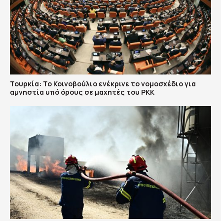
Τουρκία: Το Κοινοβούλιο ενέκρινε το νομοσχέδιο για
αμνηστία υπό όρους σε μαχητές του PKK