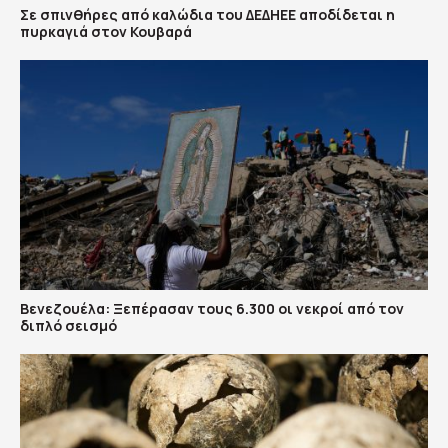
Σε σπινθήρες από καλώδια του ΔΕΔΗΕΕ αποδίδεται η
πυρκαγιά στον Κουβαρά
Βενεζουέλα: Ξεπέρασαν τους 6.300 οι νεκροί από τον
διπλό σεισμό