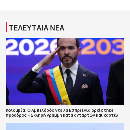
ΤΕΛΕΥΤΑΙΑ ΝΕΑ
Κολομβία: Ο Αμπελάρδο ντε λα Εσπριέγια ορκίστηκε
πρόεδρος – Σκληρή γραμμή κατά ανταρτών και καρτέλ