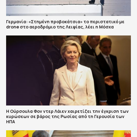
Γερμανία: «Στημένη προβοκάτσια» το περιστατικό με
drone στο αεροδρόμιο της Λειψίας, λέει η Μόσχα
Η Ούρσουλα Φον ντερ Λάιεν χαιρετίζει την έγκριση των
κυρώσεων σε βάρος της Ρωσίας από τη Γερουσία των
ΗΠΑ