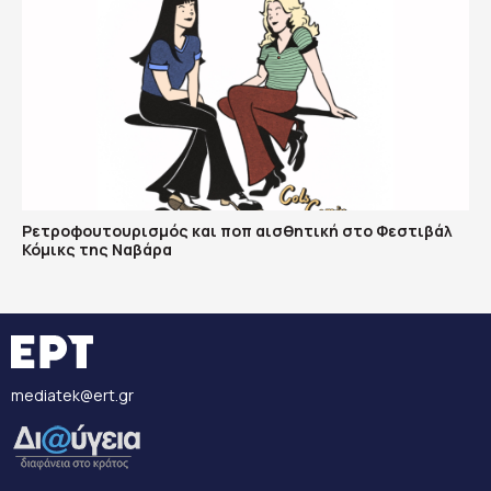
Ρετροφουτουρισμός και ποπ αισθητική στο Φεστιβάλ
Κόμικς της Ναβάρα
mediatek@ert.gr