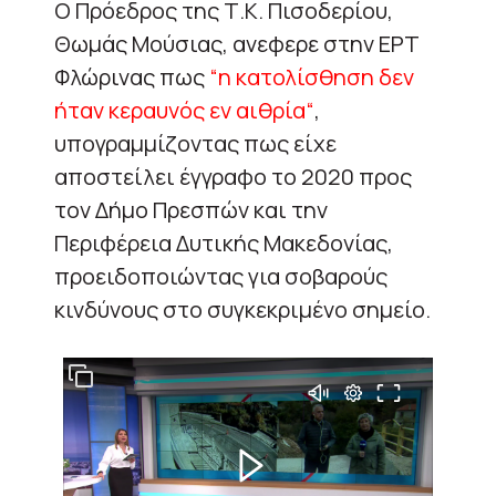
Ο Πρόεδρος της Τ.Κ. Πισοδερίου,
Θωμάς Μούσιας, ανεφερε στην ΕΡΤ
Φλώρινας πως
“η κατολίσθηση δεν
ήταν κεραυνός εν αιθρία“
,
υπογραμμίζοντας πως είχε
αποστείλει έγγραφο το 2020 προς
τον Δήμο Πρεσπών και την
Περιφέρεια Δυτικής Μακεδονίας,
προειδοποιώντας για σοβαρούς
κινδύνους στο συγκεκριμένο σημείο.