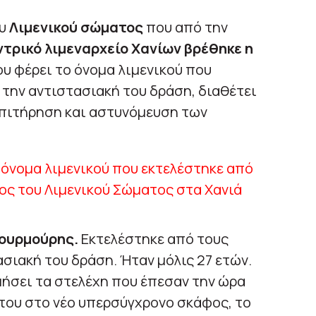
υ
Λιμενικού σώματος
που από την
ντρικό λιμεναρχείο Χανίων βρέθηκε η
υ φέρει το όνομα λιμενικού που
α την αντιστασιακή του δράση, διαθέτει
επιτήρηση και αστυνόμευση των
Μουρμούρης.
Εκτελέστηκε από τους
ασιακή του δράση. Ήταν μόλις 27 ετών.
μήσει τα στελέχη που έπεσαν την ώρα
του στο νέο υπερσύγχρονο σκάφος, το