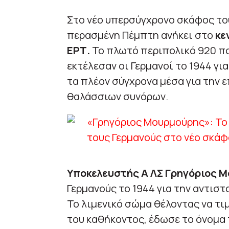
Στο νέο υπερσύγχρονο σκάφος το
περασμένη Πέμπτη ανήκει στο
κε
ΕΡΤ.
Το πλωτό περιπολικό 920 πο
εκτέλεσαν οι Γερμανοί το 1944 γι
τα πλέον σύγχρονα μέσα για την 
θαλάσσιων συνόρων.
Υποκελευστής Α ΛΣ Γρηγόριος 
Γερμανούς το 1944 για την αντιστ
Το λιμενικό σώμα θέλοντας να τι
του καθήκοντος, έδωσε το όνομα 