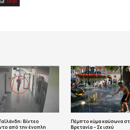
Email
Ταϊλάνδη: Βίντεο
Πέμπτο κύμα καύσωνα σ
ντο από την ένοπλη
Βρετανία – Σε ισχύ