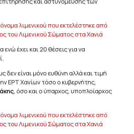
επιτήρησης και αστυνόμευσης των
ενώ έχει και 20 θέσεις για να
ί.
 δεν είναι μόνο ευθύνη αλλά και τιμή
ην ΕΡΤ Χανίων τόσο ο κυβερνήτης,
δάκης
, όσο και ο ύπαρχος, υποπλοίαρχος