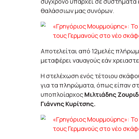
σύγχρονο υπάρχει σε συστήματα 
θαλάσσιων μας συνόρων.
Αποτελείται από 12μελές πλήρωμα 
μεταφέρει ναυαγούς εάν χρειαστε
Η στελέχωση ενός τέτοιου σκάφους
για τα πληρώματα, όπως είπαν στ
υποπλοίαρχος
Μιλτιάδης Ζουρι
Γιάννης Κυρίτσης.