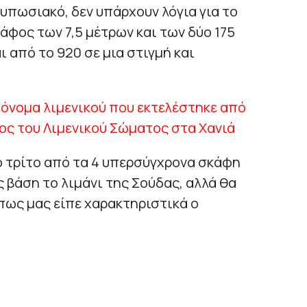
τυπωσιακό, δεν υπάρχουν λόγια για το
άφος των 7,5 μέτρων και των δύο 175
 από το 920 σε μια στιγμή και
ο τρίτο από τα 4 υπερσύγχρονα σκάφη
ς βάση το λιμάνι της Σούδας, αλλά θα
όπως μας είπε χαρακτηριστικά ο