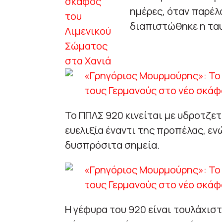
ημέρες, όταν παρέλ
διαπιστώθηκε η τα
Το ΠΠΛΣ 920 κινείται με υδροτζε
ευελιξία έναντι της προπέλας, εν
δυσπρόσιτα σημεία.
Η γέφυρα του 920 είναι τουλάχισ