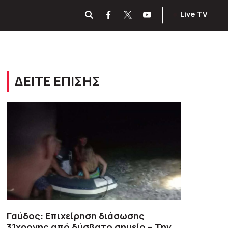
Live TV
ΔΕΙΤΕ ΕΠΙΣΗΣ
Γαύδος: Επιχείρηση διάσωσης
31χρονης από δύσβατο σημείο – Την