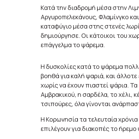
Κατά την διαδρομή μέσα στην Λ
Αργυροπελεκάνους, Φλαμίνγκο και
καταφύγιο μέσα στης στενές λωρί
δημιούργησε. Οι κάτοικοι του χωρ
επάγγελμα το ψάρεμα.
Η δυσκολίες κατά το ψάρεμα πολλέ
βοηθά για καλή ψαριά, και άλλοτε
χωρίς να έχουν πιαστεί ψάρια. Τα
Αμβρακικού, η σαρδέλα, το χέλι, 
τσιπούρες, όλα γίνονται ανάρπα
Η Κορωνησία τα τελευταία χρόνι
επιλέγουν για διακοπές το ήρεμο