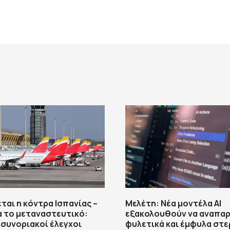
ται η κόντρα Ισπανίας –
Μελέτη: Νέα μοντέλα ΑΙ
ια το μεταναστευτικό:
εξακολουθούν να αναπα
 συνοριακοί έλεγχοι
φυλετικά και έμφυλα στ