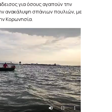
άδεισος για όσους αγαπούν την
ν ανακάλυψη σπάνιων πουλιών, με
ην Κορωνησία.