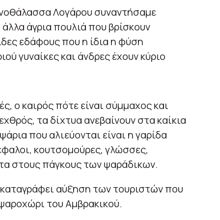
ιμνοθάλασσα Λογάρου συναντήσαμε
 άλλα άγρια πουλιά που βρίσκουν
δες εδάφους που η ίδια η φύση
ιού γυναίκες και άνδρες έχουν κύριο
ς, ο καιρός πότε είναι σύμμαχος και
 εχθρός, τα δίχτυα ανεβαίνουν στα καίκια
 ψάρια που αλιεύονται είναι η γαρίδα
κέφαλοι, κουτσομούρες, γλώσσες,
στα στους πάγκους των ψαράδικων.
α καταγράφει αύξηση των τουριστών που
 ψαροχώρι του Αμβρακικού.