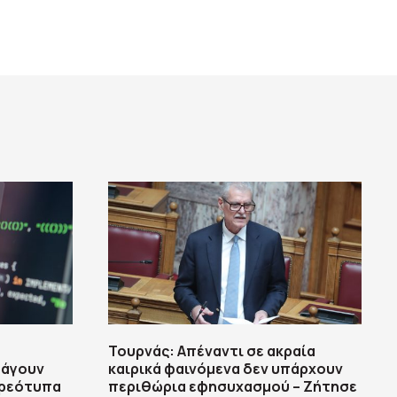
Τουρνάς: Απέναντι σε ακραία
ράγουν
καιρικά φαινόμενα δεν υπάρχουν
ερεότυπα
περιθώρια εφησυχασμού – Ζήτησε