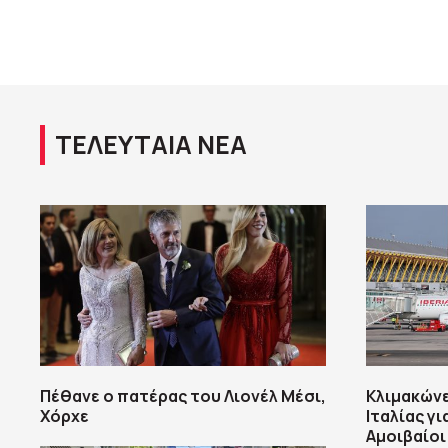
ΤΕΛΕΥΤΑΙΑ ΝΕΑ
Πέθανε ο πατέρας του Λιονέλ Μέσι,
Κλιμακώνε
Χόρχε
Ιταλίας γ
Αμοιβαίοι