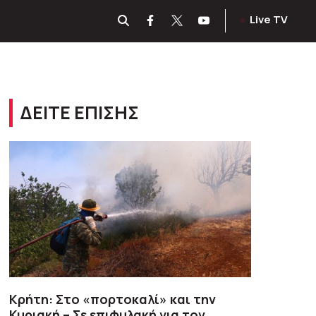
Live TV
ΔΕΙΤΕ ΕΠΙΣΗΣ
Κρήτη: Στο «πορτοκαλί» και την
Κυριακή – Σε επιφυλακή για τον