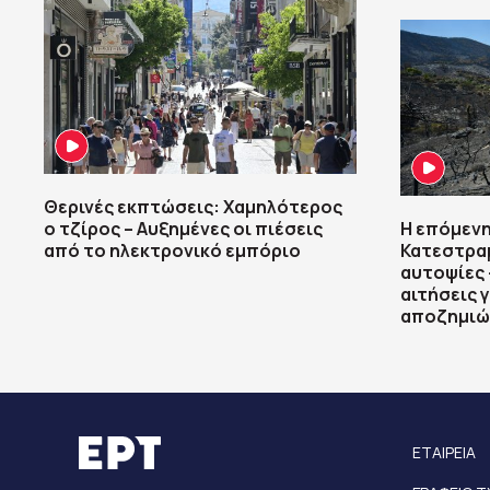
Θερινές εκπτώσεις: Χαμηλότερος
ο τζίρος – Αυξημένες οι πιέσεις
Η επόμενη
από το ηλεκτρονικό εμπόριο
Κατεστραμ
αυτοψίες 
αιτήσεις 
αποζημιώ
ΕΤΑΙΡΕΙΑ