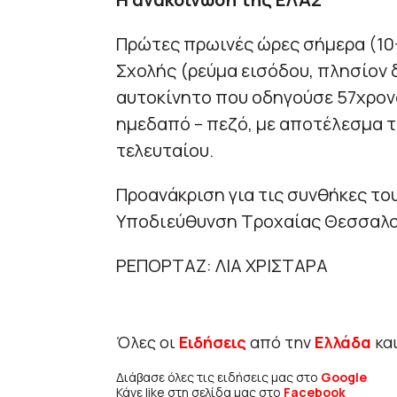
Πρώτες πρωινές ώρες σήμερα (10
Σχολής (ρεύμα εισόδου, πλησίον 
αυτοκίνητο που οδηγούσε 57χρο
ημεδαπό – πεζό, με αποτέλεσμα 
τελευταίου.
Προανάκριση για τις συνθήκες το
Υποδιεύθυνση Τροχαίας Θεσσαλο
ΡΕΠΟΡΤΑΖ: ΛΙΑ ΧΡΙΣΤΑΡΑ
Όλες οι
Ειδήσεις
από την
Ελλάδα
κα
Διάβασε όλες τις ειδήσεις μας στο
Google
Κάνε like στη σελίδα μας στο
Facebook