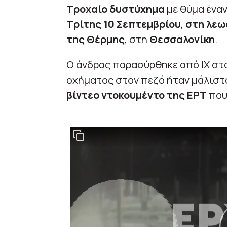
Τροχαίο δυστύχημα
με θύμα ένα
Τρίτης 10 Σεπτεμβρίου
,
στη λεω
της Θέρμης
, στη
Θεσσαλονίκη
.
Ο άνδρας παρασύρθηκε από ΙΧ στ
οχήματος στον πεζό ήταν μάλιστ
βίντεο ντοκουμέντο της ΕΡΤ
που