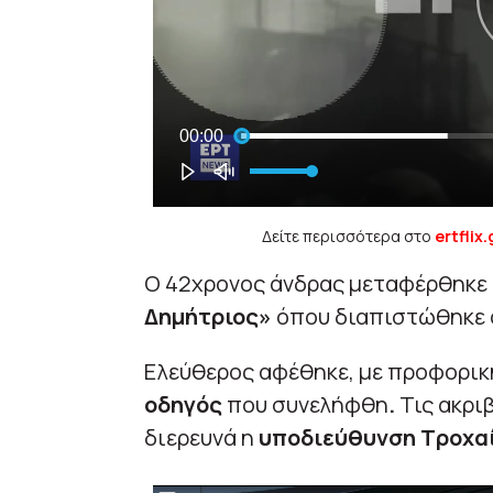
Δείτε περισσότερα στο
ertflix.
Ο 42χρονος άνδρας μεταφέρθηκε
Δημήτριος»
όπου διαπιστώθηκε
Ελεύθερος αφέθηκε, με προφορική
οδηγός
που συνελήφθη
.
Τις ακρι
διερευνά η
υποδιεύθυνση Τροχα