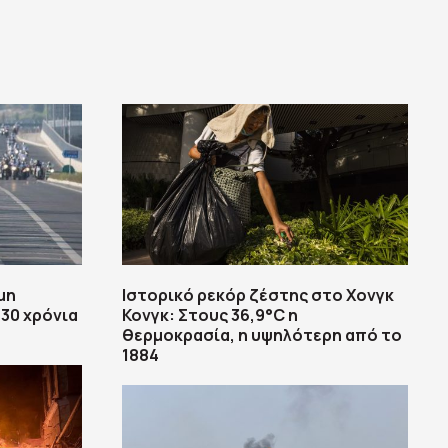
μη
Ιστορικό ρεκόρ ζέστης στο Χονγκ
30 χρόνια
Κονγκ: Στους 36,9°C η
θερμοκρασία, η υψηλότερη από το
1884