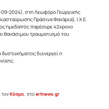
-09-2024), στη Λεωφόρο Γεωργικής
διασταύρωσης Πράσινα Φανάρια), Ι.Χ.Ε.
νος ημεδαπός παρέσυρε 42χρονο
το θανάσιμου τραυματισμό του
υ δυστυχήματος διενεργεί η
νίκης.
ι τον
Κόσμο
, στο
ertnews.gr