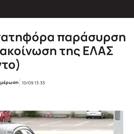
νατηφόρα παράσυρση
ανακοίνωση της ΕΛΑΣ
ντο)
ημέρωση
10/09 13:33