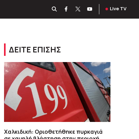
Live TV
ΔΕΙΤΕ ΕΠΙΣΗΣ
Χαλκιδική: Οριοθετήθηκε πυρκαγιά
σε χαμηλή βλάστηση στην περιοχή