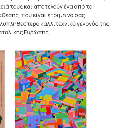
ιά τους και αποτελούν ένα από τα
κθεσης, που είναι έτοιμη να σας
ολυπληθέστερο καλλιτεχνικό γεγονός της
νατολικής Ευρώπης.