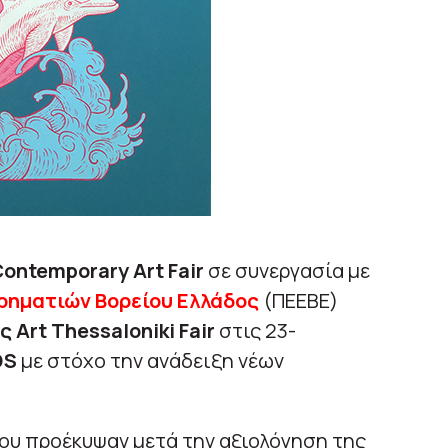
Contemporary Art Fair
σε συνεργασία με
ιρηματιών Βορείου Ελλάδος
(ΠΕΕΒΕ)
ς Art Thessaloniki Fair
στις 23-
DS
με στόχο την ανάδειξη νέων
ου προέκυψαν μετά την αξιολόγηση της