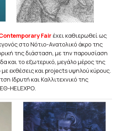
 Contemporary Fair
έχει καθιερωθεί ως
εγονός στο Νότιο-Ανατολικό άκρο της
ρική της διάσταση, με την παρουσίαση
δα και το εξωτερικό, μεγάλο μέρος της
με εκθέσεις και projects υψηλού κύρους.
τση Ιδρυτή και Καλλιτεχνικό της
ΔΕΘ-HELEXPO.