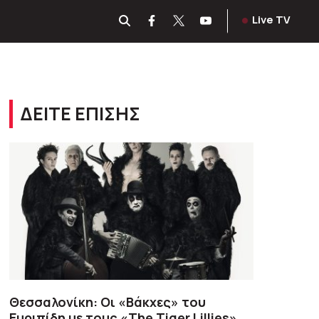
Live TV
ΔΕΙΤΕ ΕΠΙΣΗΣ
Θεσσαλονίκη: Oι «Βάκχες» του
Ευριπίδη με τους «The Tiger Lillies»