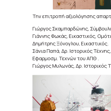
Την επιτροπή αξιολόγησης απαρτί
Γιώργος Σκαμπαρδώνης, Σύμβου
Γιάννης Φωκάς, Εικαστικός, Ομό
Δημήτρης Ξόνογλου, Εικαστικός.
Σάνια Παπά, Δρ. Ιστορικός Τέχνης
Εφαρμοσμ. Τεχνών του ΑΠΘ .
Γιώργος Μυλωνάς, Δρ. Ιστορικός Τ