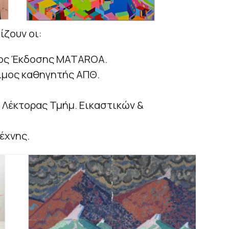
ζουν οι:
λος Έκδοσης MATAROA.
τιμος καθηγητής ΑΠΘ.
, Λέκτορας Τμήμ. Εικαστικών &
έχνης.