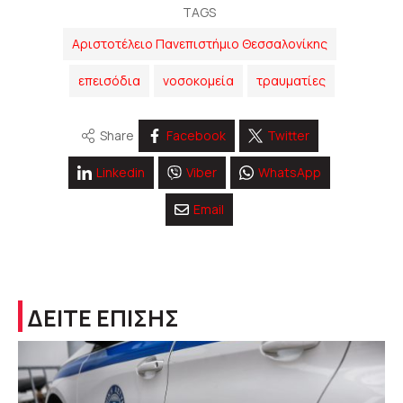
TAGS
Αριστοτέλειο Πανεπιστήμιο Θεσσαλονίκης
επεισόδια
νοσοκομεία
τραυματίες
Share
Facebook
Twitter
Linkedin
Viber
WhatsApp
Email
ΔΕΙΤΕ ΕΠΙΣΗΣ