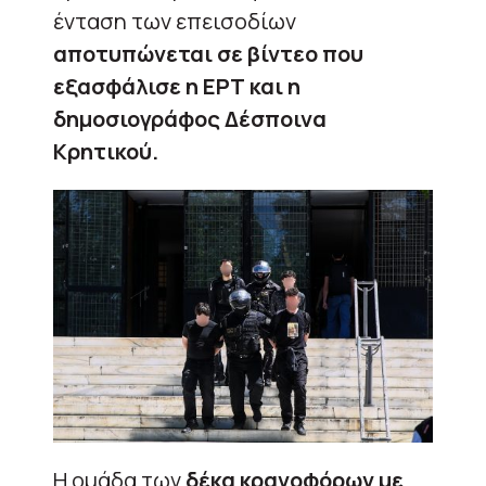
ένταση των επεισοδίων
αποτυπώνεται σε βίντεο που
εξασφάλισε η ΕΡΤ και η
δημοσιογράφος Δέσποινα
Κρητικού.
Η ομάδα των
δέκα κρανοφόρων με