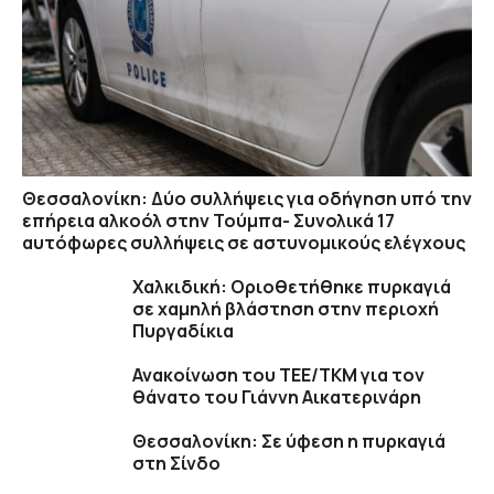
Θεσσαλονίκη: Δύο συλλήψεις για οδήγηση υπό την
επήρεια αλκοόλ στην Τούμπα- Συνολικά 17
αυτόφωρες συλλήψεις σε αστυνομικούς ελέγχους
Χαλκιδική: Οριοθετήθηκε πυρκαγιά
σε χαμηλή βλάστηση στην περιοχή
Πυργαδίκια
Ανακοίνωση του ΤΕΕ/ΤΚΜ για τον
θάνατο του Γιάννη Αικατερινάρη
Θεσσαλονίκη: Σε ύφεση η πυρκαγιά
στη Σίνδο