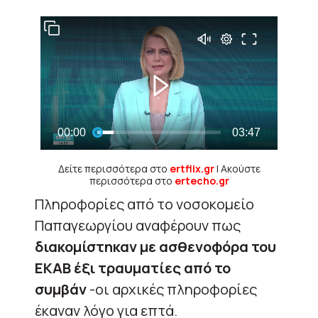
Δείτε περισσότερα στο
ertflix.gr
| Ακούστε
περισσότερα στο
ertecho.gr
Πληροφορίες από το νοσοκομείο
Παπαγεωργίου αναφέρουν πως
διακομίστηκαν με ασθενοφόρα του
ΕΚΑΒ έξι τραυματίες από το
συμβάν
-οι αρχικές πληροφορίες
έκαναν λόγο για επτά.