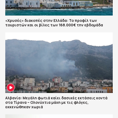
«Χρυσές» διακοπές στην Ελλάδα: Το προφίλ των
τουριστών και οι βίλες των 168.000€ την εβδομάδα
Αλβανία: Μεγάλη φωτιά καίει δασικές εκτάσεις κοντά
στα Τίρανα – Ολονύχτια μάχη με τις φλόγες,
εκκενώθηκαν χωριά