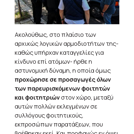
Ακολούθως, στο πλαίσιο των
αρχικώς λογικών αρμοδιοτήτων της-
καθώς υπήρχαν καταγγελίες για
κίνδυνο επί ατόμων- ήρθε η
αστυνομική δύναμη, η οποία όμως
προχώρησε σε προσαγωγές όλων
των παρευρισκόμενων φοιτητών
και φοιτητριών
στον χώρο, μεταξύ
αυτών πολλών εκλεγμένων σε
συλλόγους φοιτητικούς,
εκπροσώπων παρατάξεων, που
βρέθηκαν εκεί. Και προφανώς εν όψει