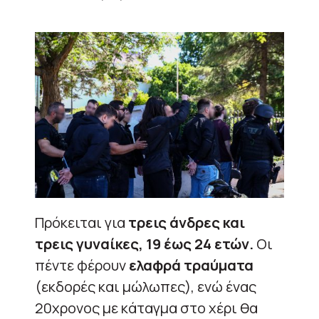
Πρόκειται για
τρεις άνδρες και
τρεις γυναίκες, 19 έως 24 ετών.
Οι
πέντε φέρουν
ελαφρά τραύματα
(εκδορές και μώλωπες), ενώ ένας
20χρονος με κάταγμα στο χέρι θα