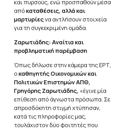
και πυρσούς, ενώ προσπαθούν μέσα
από
καταθέσεις, αλλά και
μαρτυρίες
να αντλήσουν στοιχεία
για τη συγκεκριμένη ομάδα.
Ζαρωτιάδης: Αναίτια και
προβληματική παρέμβαση
Όπως δήλωσε στην κάμερα της ΕΡΤ,
ο
καθηγητής Οικονομικών και
Πολιτικών Επιστημών ΑΠΘ,
Γρηγόρης Ζαρωτιάδης,
«έγινε μία
επίθεση από άγνωστα πρόσωπα. Σε
απροσδόκητη στιγμή χτύπησαν,
κατά τις πληροφορίες μας,
τουλάχιστον δύο φοιτητές που