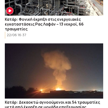
Κατάρ: Φονική έκρηξη στις ενεργειακές
εγκαταστάσεις Ρας Λαφάν – 13 νεκροί, 66
τραυματίες
22/06 16:37
Κατάρ: Δεκαοκτώ αγνοούμενοι και 54 τραυματίες
μετά από έκρηξη σε μονάδα επεξεργασίας