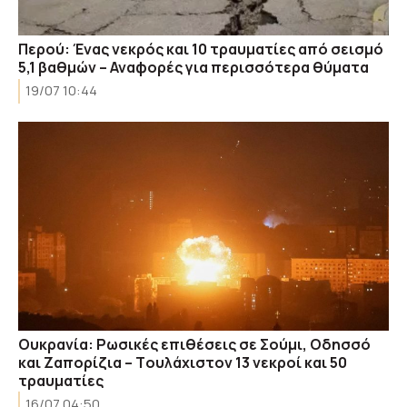
Περού: Ένας νεκρός και 10 τραυματίες από σεισμό
5,1 βαθμών – Αναφορές για περισσότερα θύματα
19/07 10:44
Ουκρανία: Ρωσικές επιθέσεις σε Σούμι, Οδησσό
και Ζαπορίζια – Tουλάχιστον 13 νεκροί και 50
τραυματίες
16/07 04:50