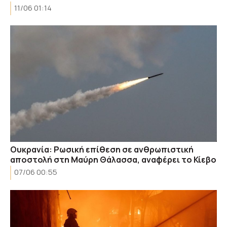
11/06 01:14
Ουκρανία: Ρωσική επίθεση σε ανθρωπιστική
αποστολή στη Μαύρη Θάλασσα, αναφέρει το Κίεβο
07/06 00:55