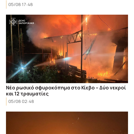
05/08 17:48
Νέο ρωσικό σφυροκόπημα στο Κίεβο – Δύο νεκροί
και 12 τραυματίες
05/08 02:48