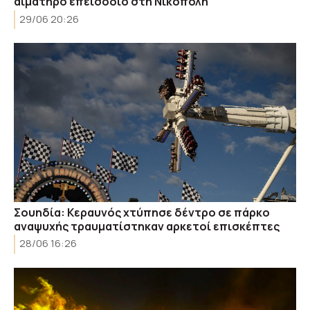
αιματηρό επεισόδιο στη Νικόπολη
29/06 20:26
Σουηδία: Κεραυνός χτύπησε δέντρο σε πάρκο
αναψυχής τραυματίστηκαν αρκετοί επισκέπτες
28/06 16:26