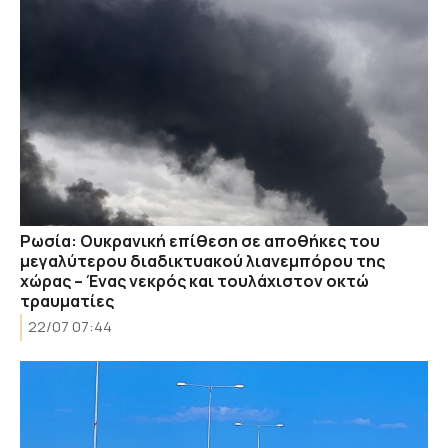
Ρωσία: Ουκρανική επίθεση σε αποθήκες του
μεγαλύτερου διαδικτυακού λιανεμπόρου της
χώρας – Ένας νεκρός και τουλάχιστον οκτώ
τραυματίες
22/07 07:44