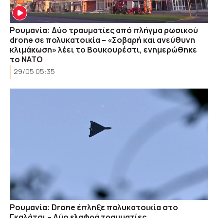
Ρουμανία: Δύο τραυματίες από πλήγμα ρωσικού
drone σε πολυκατοικία – «Σοβαρή και ανεύθυνη
κλιμάκωση» λέει το Βουκουρέστι, ενημερώθηκε
το ΝΑΤΟ
29/05 05:35
Ρουμανία: Drone έπληξε πολυκατοικία στο
Γκαλάτσι – Δύο ελαφρά τραυματίες