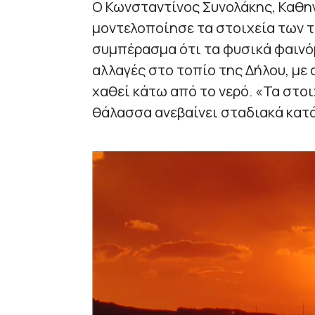
Ο Κωνσταντίνος Συνολάκης, Καθ
μοντελοποίησε τα στοιχεία των τ
συμπέρασμα ότι τα φυσικά φαινό
αλλαγές στο τοπίο της Δήλου, με 
χαθεί κάτω από το νερό. «Τα στοι
θάλασσα ανεβαίνει σταδιακά κατά