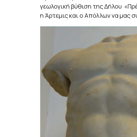
γεωλογική βύθιση της Δήλου «Πρέ
η Άρτεμις και ο Απόλλων να μας