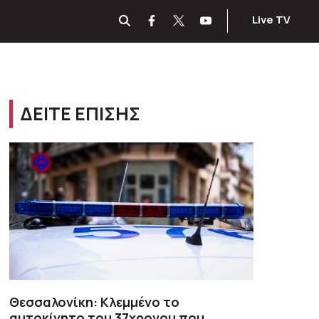
Live TV
ΔΕΙΤΕ ΕΠΙΣΗΣ
Θεσσαλονίκη: Κλεμμένο το
αυτοκίνητο του 37χρονου που