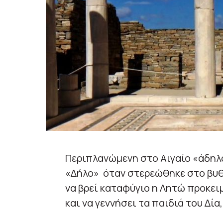
Περιπλανώμενη στο Αιγαίο «άδηλ
«Δήλο» όταν στερεώθηκε στο βυθ
να βρεί καταφύγιο η Λητώ προκει
και να γεννήσει τα παιδιά του Δία