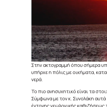
Στην ακτογραμμή όπου σήμερα υπ
υπήρχε η πόλις με οικήματα, κατ
νερά.
Το πιο ανησυχητικό είναι τα στοι
Σύμφωνα με τον κ. Συνολάκη αυτά
έντονης γεωλογικής καθιζήσεως 