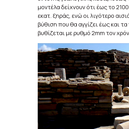
μοντέλα δείχνουν ότι έως το 210
εκατ. ξηράς, ενώ οι λιγότερο αισ
βύθιση που θα αγγίζει έως και τα 
βυθίζεται με ρυθμό 2mm τον χρόν