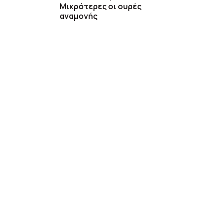
Μικρότερες οι ουρές
αναμονής