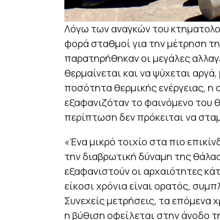
Λόγω των αναγκών του κτηματολο
φορά σταθμοί για την μέτρηση τη
παρατηρήθηκαν οι μεγάλες αλλαγέ
θερμαίνεται και να ψύχεται αργά
ποσότητα θερμικής ενέργειας, η ο
εξαφανιζόταν το φαινόμενο του θ
περίπτωση δεν πρόκειται να στα
«Ένα μικρό τοιχίο στα πιο επικί
την διαβρωτική δύναμη της θάλασ
εξαφανιστούν οι αρχαιότητες κάτ
είκοσι χρόνια είναι ορατός, συμ
Συνεχείς μετρήσεις, τα επόμενα 
η βύθιση οφείλεται στην άνοδο τ